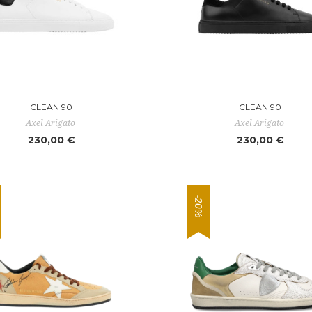
CLEAN 90
CLEAN 90
Axel Arigato
Axel Arigato
230,00 €
230,00 €
-20%