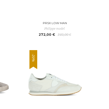
PRSX LOW MAN
Philippe model
272,00 €
340,00 €
-20%