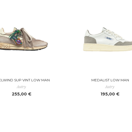
ELWIND SUP VINT LOW MAN
MEDALIST LOW MAN
Autry
Autry
255,00 €
195,00 €