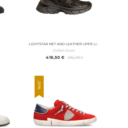
LIGHTSTAR NET AND LEATHER UPPE LIGHTSTAR
Golden Goose
416,50 €
595,00 €
-20%