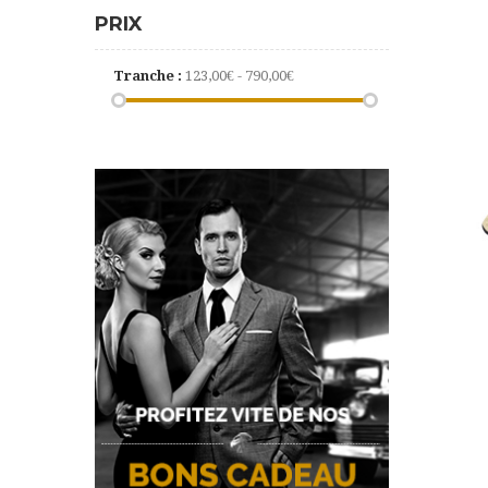
PRIX
Tranche :
123,00€ - 790,00€