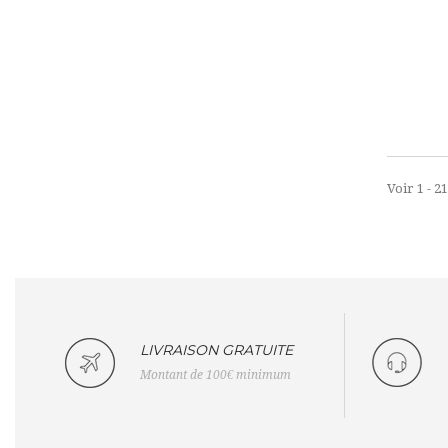
Voir 1 - 2
LIVRAISON GRATUITE
Montant de 100€ minimum