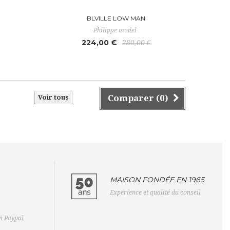
BLVILLE LOW MAN
Philippe model
224,00 €
280,00 €
Comparer (
0
)
Voir tous
MAISON FONDÉE EN 1965
Expérience et qualité du conseil
on Paypal