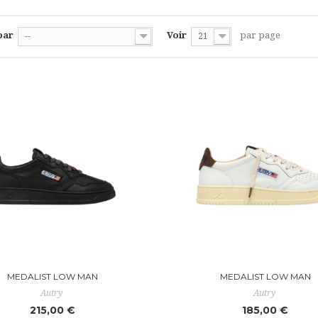
par
Voir
par page
--
21
MEDALIST LOW MAN
MEDALIST LOW MAN
Autry
Autry
215,00 €
185,00 €