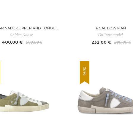
BALLSTAR NABUK UPPER AND TONGU BALL STAR
PGAL LOW MAN
Golden Goose
Philippe model
400,00 €
232,00 €
500,00 €
290,00 €
-20%