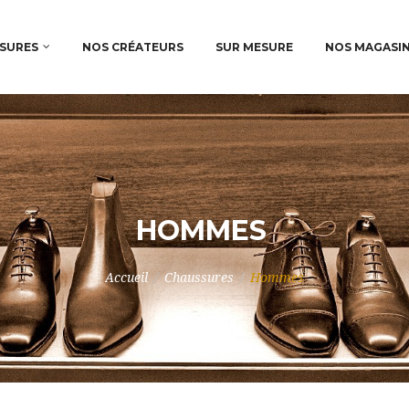
SURES
NOS CRÉATEURS
SUR MESURE
NOS MAGASI
HOMMES
Accueil
/
Chaussures
/
Hommes