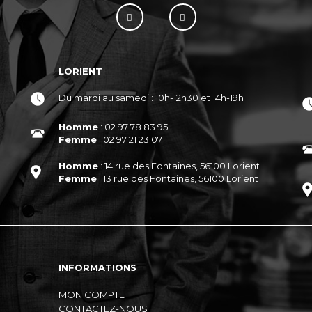
LORIENT
Du mardi au samedi : 10h-12h30 et 14h-19h
Homme
: 02 97 78 83 95
Femme
: 02 97 21 23 07
Homme
: 14 rue des Fontaines, 56100 Lorient
Femme
: 13 rue des Fontaines, 56100 Lorient
INFORMATIONS
MON COMPTE
CONTACTEZ-NOUS