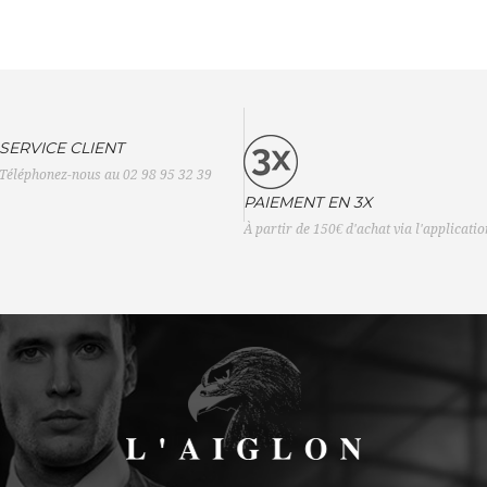
SERVICE CLIENT
Téléphonez-nous au 02 98 95 32 39
PAIEMENT EN 3X
À partir de 150€ d'achat via l'applicati