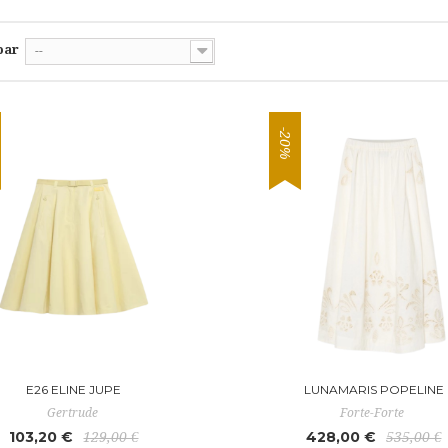
par
--
-20%
E26 ELINE JUPE
LUNAMARIS POPELINE
Gertrude
Forte-Forte
103,20 €
428,00 €
129,00 €
535,00 €