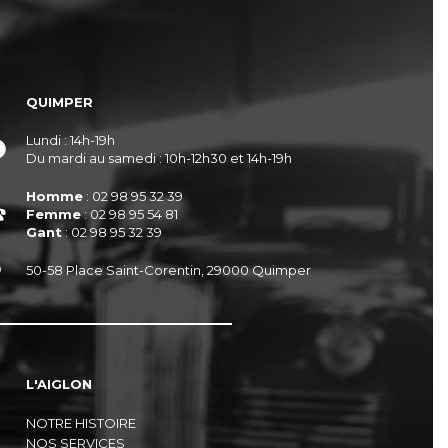
QUIMPER
Lundi : 14h-19h
Du mardi au samedi : 10h-12h30 et 14h-19h
Homme
: 02 98 95 32 39
Femme
: 02 98 95 54 81
Gant
: 02 98 95 32 39
50-58 Place Saint-Corentin, 29000 Quimper
L'AIGLON
NOTRE HISTOIRE
NOS SERVICES