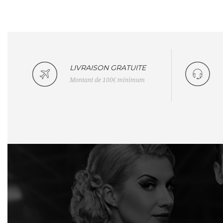
LIVRAISON GRATUITE
Montant de 100€ minimum