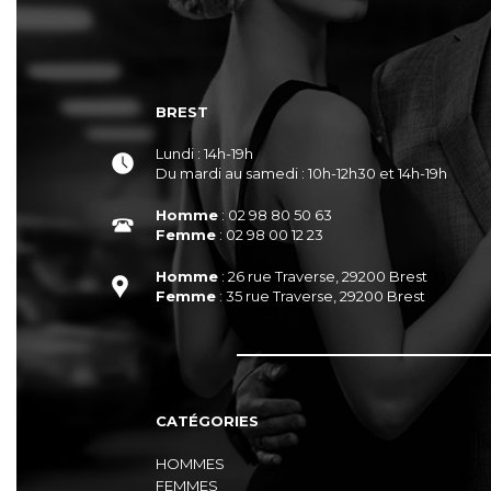
BREST
Lundi : 14h-19h
Du mardi au samedi : 10h-12h30 et 14h-19h
Homme
: 02 98 80 50 63
Femme
: 02 98 00 12 23
Homme
: 26 rue Traverse, 29200 Brest
Femme
: 35 rue Traverse, 29200 Brest
CATÉGORIES
HOMMES
FEMMES