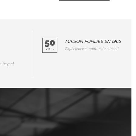
MAISON FONDÉE EN 1965
Expérience et qualité du conseil
on Paypal