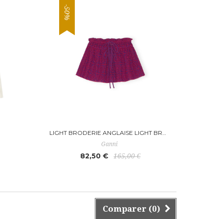
-50%
LIGHT BRODERIE ANGLAISE LIGHT BRODERIE ANGLAISE MINI S
Ganni
82,50 €
165,00 €
Comparer (
0
)