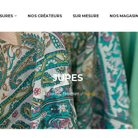
SURES
NOS CRÉATEURS
SUR MESURE
NOS MAGASI
JUPES
Accueil
/
Femmes
/
Jupes