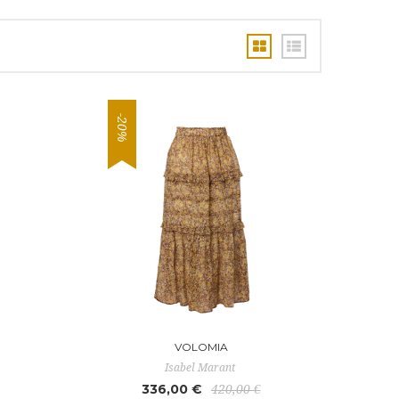
-20%
VOLOMIA
Isabel Marant
336,00 €
420,00 €