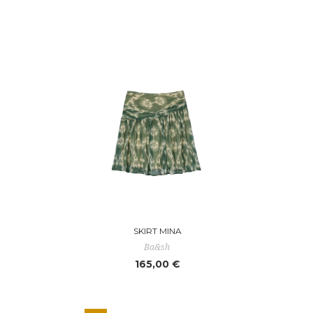
SKIRT MINA
Ba&sh
165,00 €