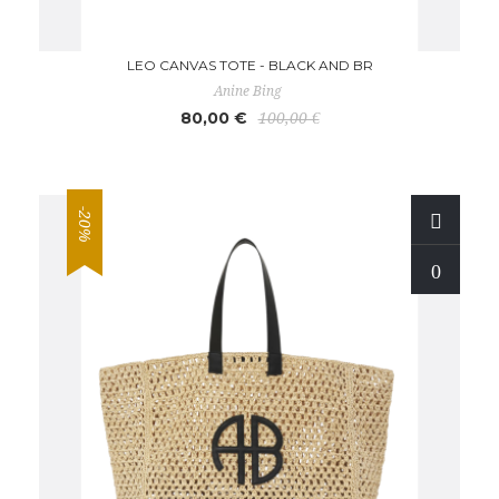
LEO CANVAS TOTE - BLACK AND BR
Anine Bing
80,00 €
100,00 €
-20%