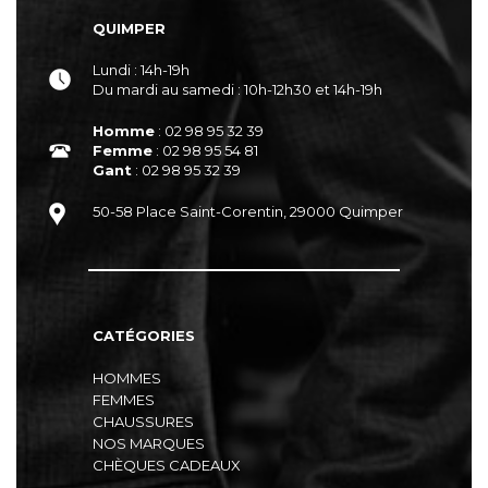
QUIMPER
Lundi : 14h-19h
Du mardi au samedi : 10h-12h30 et 14h-19h
Homme
: 02 98 95 32 39
Femme
: 02 98 95 54 81
Gant
: 02 98 95 32 39
50-58 Place Saint-Corentin, 29000 Quimper
CATÉGORIES
HOMMES
FEMMES
CHAUSSURES
NOS MARQUES
CHÈQUES CADEAUX