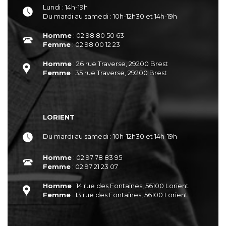
Lundi : 14h-19h
Du mardi au samedi : 10h-12h30 et 14h-19h
Homme
: 02 98 80 50 63
Femme
: 02 98 00 12 23
Homme
: 26 rue Traverse, 29200 Brest
Femme
: 35 rue Traverse, 29200 Brest
LORIENT
Du mardi au samedi : 10h-12h30 et 14h-19h
Homme
: 02 97 78 83 95
Femme
: 02 97 21 23 07
Homme
: 14 rue des Fontaines, 56100 Lorient
Femme
: 13 rue des Fontaines, 56100 Lorient