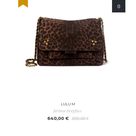
LULU M
Jérôme Dreyfuss
640,00 €
800,00 €