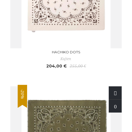
HACHIKO DOTS
Kujten
204,00 €
255,00 €
-20%