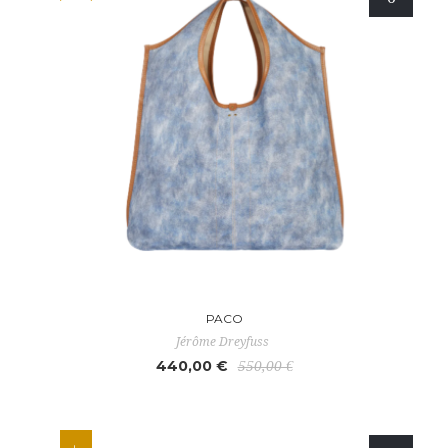
PACO
Jérôme Dreyfuss
440,00 €
550,00 €