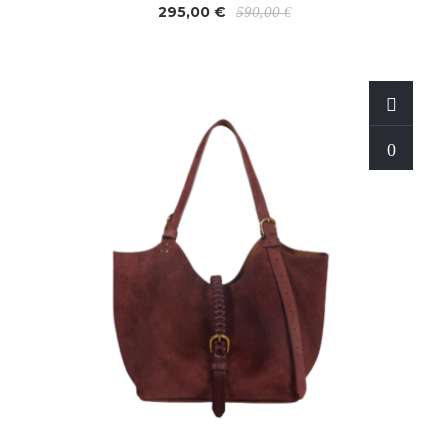
295,00 €
590,00 €