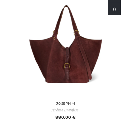
JOSEPH M
Jérôme Dreyfuss
880,00 €