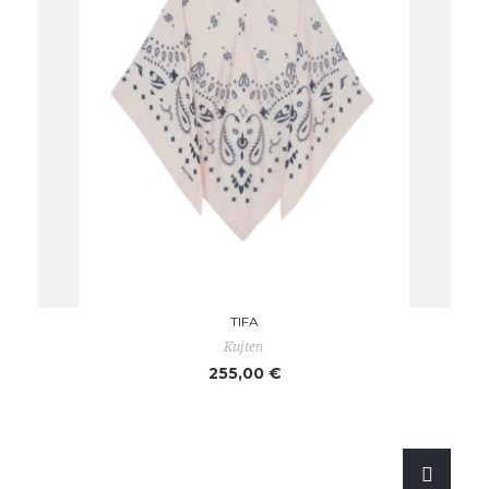
TIFA
Kujten
255,00 €