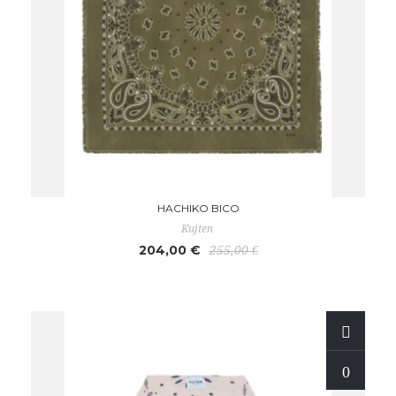
HACHIKO BICO
Kujten
204,00 €
255,00 €