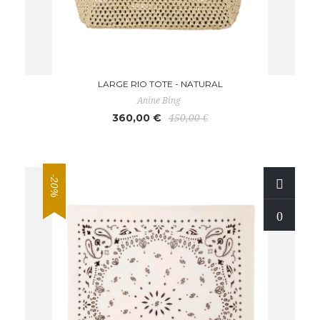
LARGE RIO TOTE - NATURAL
Anine Bing
360,00 €
450,00 €
-20%