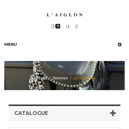
0
MENU
Accueil
/
Femmes
/
Accessoires
CATALOGUE