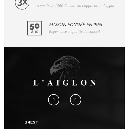
À partir de 150€ d'achat via l'application Paypal
MAISON FONDÉE EN 1965
Expérience et qualité du conseil
BREST