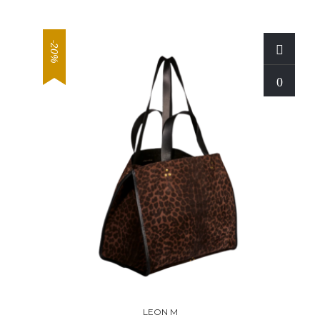
-20%
LEON M