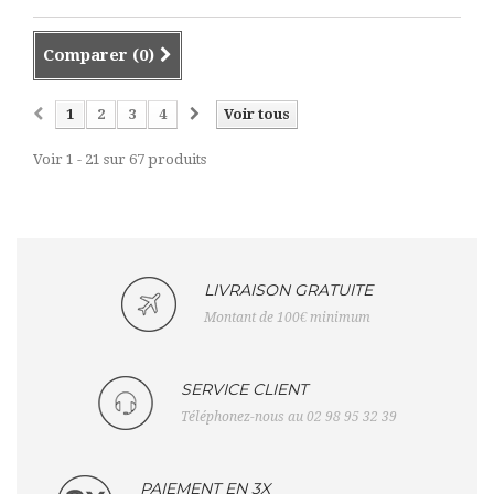
Comparer (
0
)
1
2
3
4
Voir tous
Voir 1 - 21 sur 67 produits
LIVRAISON GRATUITE
Montant de 100€ minimum
SERVICE CLIENT
Téléphonez-nous au 02 98 95 32 39
PAIEMENT EN 3X