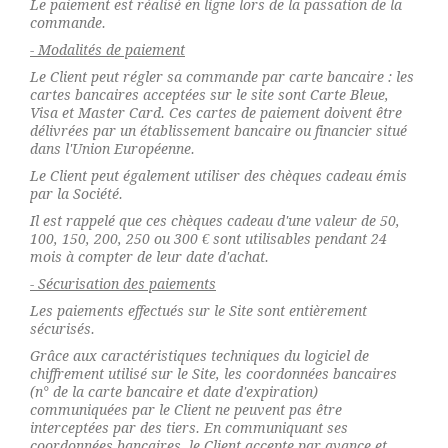
Le paiement est réalisé en ligne lors de la passation de la
commande.
- Modalités de paiement
Le Client peut régler sa commande par carte bancaire : les
cartes bancaires acceptées sur le site sont Carte Bleue,
Visa et Master Card. Ces cartes de paiement doivent être
délivrées par un établissement bancaire ou financier situé
dans l'Union Européenne.
Le Client peut également utiliser des chèques cadeau émis
par la Société.
Il est rappelé que ces chèques cadeau d'une valeur de 50,
100, 150, 200, 250 ou 300 € sont utilisables pendant 24
mois à compter de leur date d'achat.
- Sécurisation des paiements
Les paiements effectués sur le Site sont entièrement
sécurisés.
Grâce aux caractéristiques techniques du logiciel de
chiffrement utilisé sur le Site, les coordonnées bancaires
(n° de la carte bancaire et date d'expiration)
communiquées par le Client ne peuvent pas être
interceptées par des tiers. En communiquant ses
coordonnées bancaires, le Client accepte par avance et