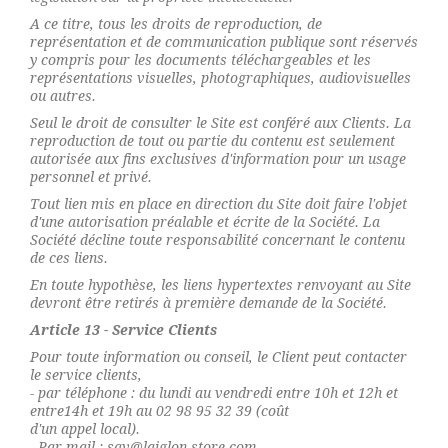
A ce titre, tous les droits de reproduction, de
représentation et de communication publique sont réservés
y compris pour les documents téléchargeables et les
représentations visuelles, photographiques, audiovisuelles
ou autres.
Seul le droit de consulter le Site est conféré aux Clients. La
reproduction de tout ou partie du contenu est seulement
autorisée aux fins exclusives d'information pour un usage
personnel et privé.
Tout lien mis en place en direction du Site doit faire l'objet
d'une autorisation préalable et écrite de la Société. La
Société décline toute responsabilité concernant le contenu
de ces liens.
En toute hypothèse, les liens hypertextes renvoyant au Site
devront être retirés à première demande de la Société.
Article 13 - Service Clients
Pour toute information ou conseil, le Client peut contacter
le service clients,
- par téléphone : du lundi au vendredi entre 10h et 12h et
entre14h et 19h au 02 98 95 32 39 (coût
d'un appel local).
- Par mail : sav@laiglon-store.com