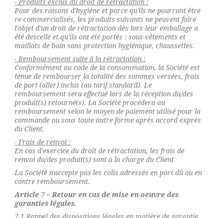
- Produits exclus du droit de rétractation :
Pour des raisons d'hygiène et parce qu'ils ne pourront être
re-commercialisés, les produits suivants ne peuvent faire
l'objet d'un droit de rétractation dès lors leur emballage a
été descellé et qu'ils ont été portés : sous-vêtements et
maillots de bain sans protection hygiénique, chaussettes.
- Remboursement suite à la rétractation :
Conformément au code de la consommation, la Société est
tenue de rembourser la totalité des sommes versées, frais
de port (aller) inclus (au tarif standard). Le
remboursement sera effectué lors de la réception du/des
produit(s) retourné(s). La Société procédera au
remboursement selon le moyen de paiement utilisé pour la
commande ou sous toute autre forme après accord exprès
du Client.
- Frais de renvoi :
En cas d'exercice du droit de rétractation, les frais de
renvoi du/des produit(s) sont à la charge du Client
La Société n'accepte pas les colis adressés en port dû ou en
contre remboursement.
Article 7 – Retour en cas de mise en oeuvre des
garanties légales.
7.1 Rappel des dispositions légales en matière de garantie