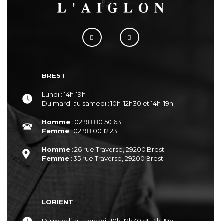
BREST
Lundi : 14h-19h
Du mardi au samedi : 10h-12h30 et 14h-19h
Homme
: 02 98 80 50 63
Femme
: 02 98 00 12 23
Homme
: 26 rue Traverse, 29200 Brest
Femme
: 35 rue Traverse, 29200 Brest
LORIENT
Du mardi au samedi : 10h-12h30 et 14h-19h