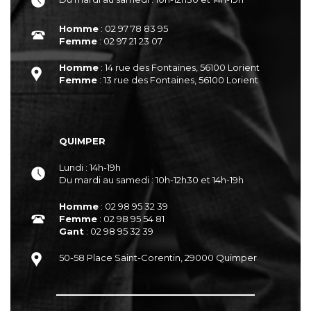
Homme
: 02 97 78 83 95
Femme
: 02 97 21 23 07
Homme
: 14 rue des Fontaines, 56100 Lorient
Femme
: 13 rue des Fontaines, 56100 Lorient
QUIMPER
Lundi : 14h-19h
Du mardi au samedi : 10h-12h30 et 14h-19h
Homme
: 02 98 95 32 39
Femme
: 02 98 95 54 81
Gant
: 02 98 95 32 39
50-58 Place Saint-Corentin, 29000 Quimper