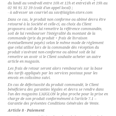
du lundi au vendredi entre 10h et 12h et entre14h et 19h au
02 98 95 32 39 (coût d'un appel local) ;
- à adresser un courriel au sav@laiglon-store.com
Dans ce cas, le produit non conforme ou abimé devra être
retourné à la Société et celle-ci, au choix du Client
proposera soit de lui remettre la référence commandée,
soit de lui rembourser l'intégralité du montant de la
commande (prix du produit + frais de livraison
éventuellement payés) selon le même mode de règlement
que celui utilisé lors de la commande dès réception du
produit s'avérant non-conforme ou abimé soit de lui
remettre un avoir si le Client souhaite acheter un autre
article en magasin.
Les frais de retour seront alors remboursés sur la base
des tarifs appliqués par les services postaux pour les
envois en colissimo suivi.
En cas de défectuosité du produit commandé, le Client
bénéficiera des garanties légales et devra se rendre dans
l'un des magasins L'AIGLON le plus proche pour la prise en
charge de son produit conformément à l'article 7.1 –
Garantie des présentes Conditions Générales de Vente.
Article 8 - Paiement