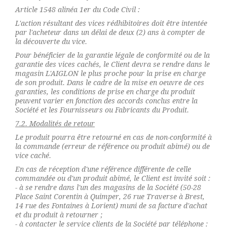
Article 1548 alinéa 1er du Code Civil :
L'action résultant des vices rédhibitoires doit être intentée
par l'acheteur dans un délai de deux (2) ans à compter de
la découverte du vice.
Pour bénéficier de la garantie légale de conformité ou de la
garantie des vices cachés, le Client devra se rendre dans le
magasin L'AIGLON le plus proche pour la prise en charge
de son produit. Dans le cadre de la mise en oeuvre de ces
garanties, les conditions de prise en charge du produit
peuvent varier en fonction des accords conclus entre la
Société et les Fournisseurs ou Fabricants du Produit.
7.2. Modalités de retour
Le produit pourra être retourné en cas de non-conformité à
la commande (erreur de référence ou produit abimé) ou de
vice caché.
En cas de réception d'une référence différente de celle
commandée ou d'un produit abimé, le Client est invité soit :
- à se rendre dans l'un des magasins de la Société (50-28
Place Saint Corentin à Quimper, 26 rue Traverse à Brest,
14 rue des Fontaines à Lorient) muni de sa facture d'achat
et du produit à retourner ;
- à contacter le service clients de la Société par téléphone :