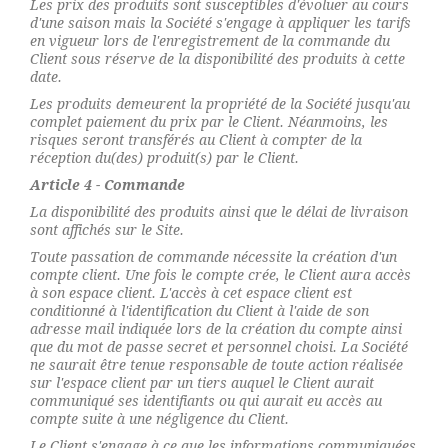
Les prix des produits sont susceptibles d'évoluer au cours
d'une saison mais la Société s'engage à appliquer les tarifs
en vigueur lors de l'enregistrement de la commande du
Client sous réserve de la disponibilité des produits à cette
date.
Les produits demeurent la propriété de la Société jusqu'au
complet paiement du prix par le Client. Néanmoins, les
risques seront transférés au Client à compter de la
réception du(des) produit(s) par le Client.
Article 4 - Commande
La disponibilité des produits ainsi que le délai de livraison
sont affichés sur le Site.
Toute passation de commande nécessite la création d'un
compte client. Une fois le compte crée, le Client aura accès
à son espace client. L'accès à cet espace client est
conditionné à l'identification du Client à l'aide de son
adresse mail indiquée lors de la création du compte ainsi
que du mot de passe secret et personnel choisi. La Société
ne saurait être tenue responsable de toute action réalisée
sur l'espace client par un tiers auquel le Client aurait
communiqué ses identifiants ou qui aurait eu accès au
compte suite à une négligence du Client.
Le Client s'engage à ce que les informations communiquées