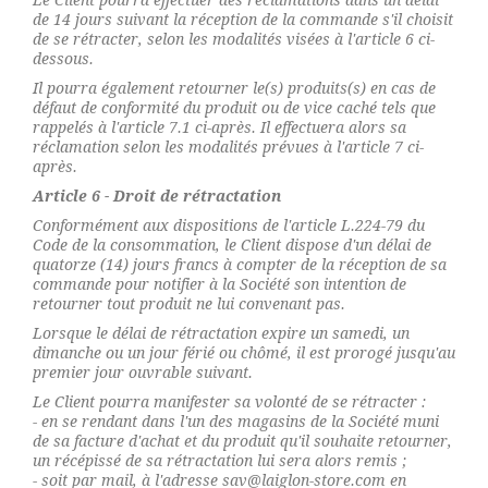
de 14 jours suivant la réception de la commande s'il choisit
de se rétracter, selon les modalités visées à l'article 6 ci-
dessous.
Il pourra également retourner le(s) produits(s) en cas de
défaut de conformité du produit ou de vice caché tels que
rappelés à l'article 7.1 ci-après. Il effectuera alors sa
réclamation selon les modalités prévues à l'article 7 ci-
après.
Article 6 - Droit de rétractation
Conformément aux dispositions de l'article L.224-79 du
Code de la consommation, le Client dispose d'un délai de
quatorze (14) jours francs à compter de la réception de sa
commande pour notifier à la Société son intention de
retourner tout produit ne lui convenant pas.
Lorsque le délai de rétractation expire un samedi, un
dimanche ou un jour férié ou chômé, il est prorogé jusqu'au
premier jour ouvrable suivant.
Le Client pourra manifester sa volonté de se rétracter :
- en se rendant dans l'un des magasins de la Société muni
de sa facture d'achat et du produit qu'il souhaite retourner,
un récépissé de sa rétractation lui sera alors remis ;
- soit par mail, à l'adresse sav@laiglon-store.com en