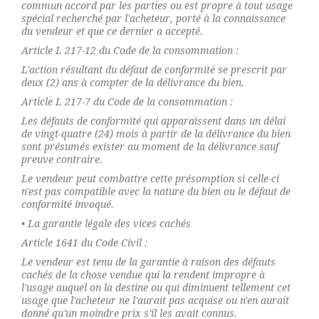
commun accord par les parties ou est propre à tout usage
spécial recherché par l'acheteur, porté à la connaissance
du vendeur et que ce dernier a accepté.
Article L 217-12 du Code de la consommation :
L'action résultant du défaut de conformité se prescrit par
deux (2) ans à compter de la délivrance du bien.
Article L 217-7 du Code de la consommation :
Les défauts de conformité qui apparaissent dans un délai
de vingt-quatre (24) mois à partir de la délivrance du bien
sont présumés exister au moment de la délivrance sauf
preuve contraire.
Le vendeur peut combattre cette présomption si celle-ci
n'est pas compatible avec la nature du bien ou le défaut de
conformité invoqué.
• La garantie légale des vices cachés
Article 1641 du Code Civil :
Le vendeur est tenu de la garantie à raison des défauts
cachés de la chose vendue qui la rendent impropre à
l'usage auquel on la destine ou qui diminuent tellement cet
usage que l'acheteur ne l'aurait pas acquise ou n'en aurait
donné qu'un moindre prix s'il les avait connus.