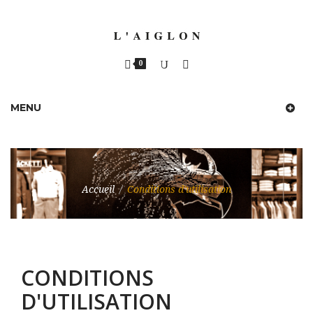
0
MENU
Accueil
/
Conditions d'utilisation
CONDITIONS
D'UTILISATION