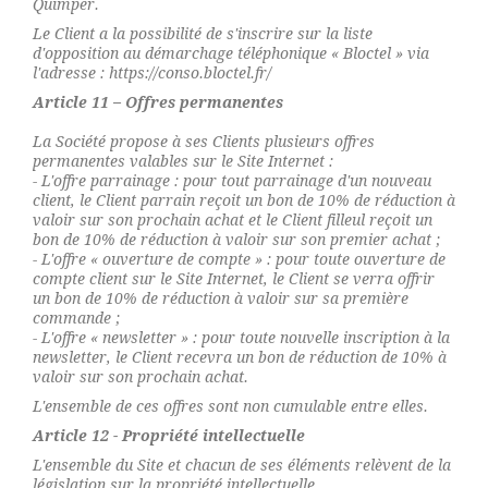
Quimper.
Le Client a la possibilité de s'inscrire sur la liste
d'opposition au démarchage téléphonique « Bloctel » via
l'adresse : https://conso.bloctel.fr/
Article 11 – Offres permanentes
La Société propose à ses Clients plusieurs offres
permanentes valables sur le Site Internet :
- L'offre parrainage : pour tout parrainage d'un nouveau
client, le Client parrain reçoit un bon de 10% de réduction à
valoir sur son prochain achat et le Client filleul reçoit un
bon de 10% de réduction à valoir sur son premier achat ;
- L'offre « ouverture de compte » : pour toute ouverture de
compte client sur le Site Internet, le Client se verra offrir
un bon de 10% de réduction à valoir sur sa première
commande ;
- L'offre « newsletter » : pour toute nouvelle inscription à la
newsletter, le Client recevra un bon de réduction de 10% à
valoir sur son prochain achat.
L'ensemble de ces offres sont non cumulable entre elles.
Article 12 - Propriété intellectuelle
L'ensemble du Site et chacun de ses éléments relèvent de la
législation sur la propriété intellectuelle.