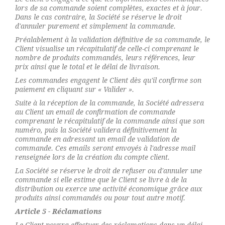
lors de sa commande soient complètes, exactes et à jour.
Dans le cas contraire, la Société se réserve le droit
d'annuler purement et simplement la commande.
Préalablement à la validation définitive de sa commande, le
Client visualise un récapitulatif de celle-ci comprenant le
nombre de produits commandés, leurs références, leur
prix ainsi que le total et le délai de livraison.
Les commandes engagent le Client dès qu'il confirme son
paiement en cliquant sur « Valider ».
Suite à la réception de la commande, la Société adressera
au Client un email de confirmation de commande
comprenant le récapitulatif de la commande ainsi que son
numéro, puis la Société validera définitivement la
commande en adressant un email de validation de
commande. Ces emails seront envoyés à l'adresse mail
renseignée lors de la création du compte client.
La Société se réserve le droit de refuser ou d'annuler une
commande si elle estime que le Client se livre à de la
distribution ou exerce une activité économique grâce aux
produits ainsi commandés ou pour tout autre motif.
Article 5 - Réclamations
Le Client pourra effectuer des réclamations dans un délai