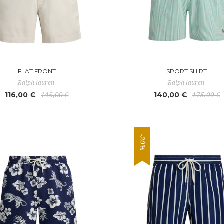
FLAT FRONT
SPORT SHIRT
Ralph lauren
Ralph lauren
116,00 €
140,00 €
145,00 €
175,00 €
-20%