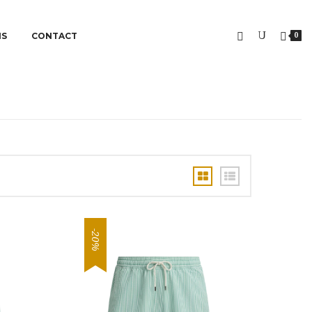
NS
CONTACT
0
-20%