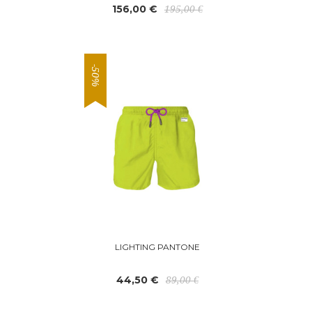
156,00 €
195,00 €
-50%
LIGHTING PANTONE
44,50 €
89,00 €