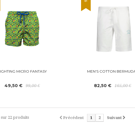
LIGHTING MICRO FANTASY
MEN'S COTTON BERMUD
49,50 €
82,50 €
99,00 €
165,00 €
1 sur 22 produits
Précédent
1
2
Suivant