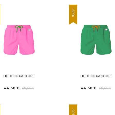
-50%
LIGHTING PANTONE
LIGHTING PANTONE
44,50 €
44,50 €
89,00 €
89,00 €
-50%