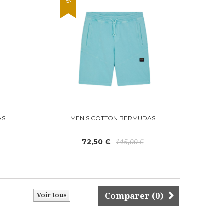
AS
MEN'S COTTON BERMUDAS
72,50 €
145,00 €
Comparer (
0
)
Voir tous