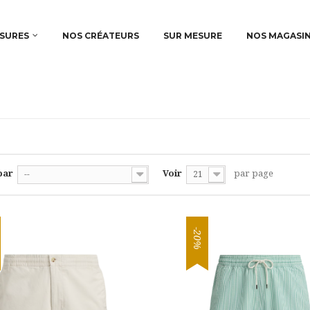
SURES
NOS CRÉATEURS
SUR MESURE
NOS MAGASI
par
Voir
par page
--
21
-20%