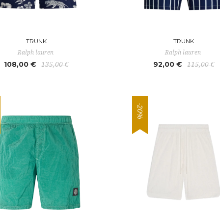
TRUNK
TRUNK
Ralph lauren
Ralph lauren
108,00 €
92,00 €
135,00 €
115,00 €
-20%