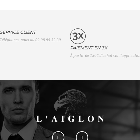
SERVICE CLIENT
Téléphonez-nous au 02 98 95 32 39
PAIEMENT EN 3X
À partir de 150€ d'achat via l'applicati