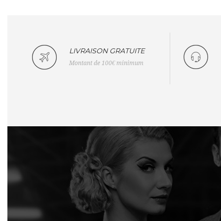
LIVRAISON GRATUITE
Montant de 100€ minimum