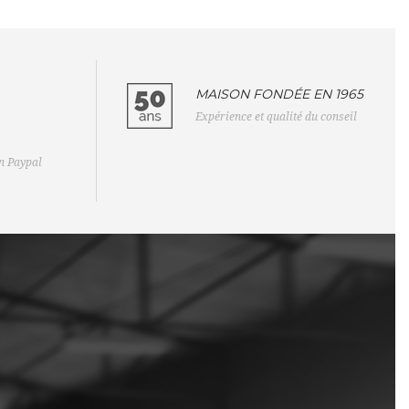
MAISON FONDÉE EN 1965
Expérience et qualité du conseil
on Paypal