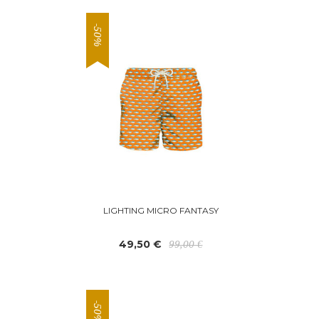
-50%
LIGHTING MICRO FANTASY
49,50 €
99,00 €
-50%