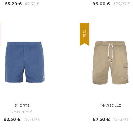
55,20 €
96,00 €
69,00 €
120,00 €
-50%
SHORTS
MARSEILLE
Stone Island
92,50 €
67,50 €
185,00 €
135,00 €