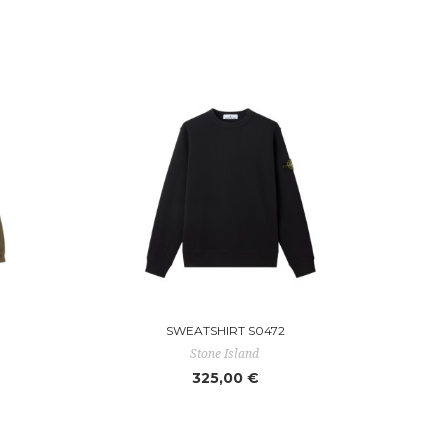
SWEATSHIRT S0472
Stone Island
325,00 €