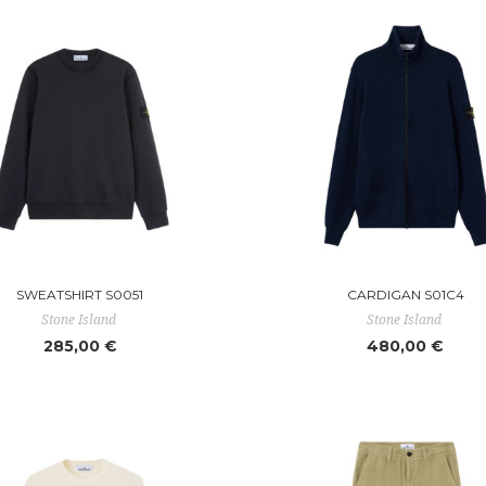
SWEATSHIRT S0051
CARDIGAN S01C4
Stone Island
Stone Island
285,00 €
480,00 €