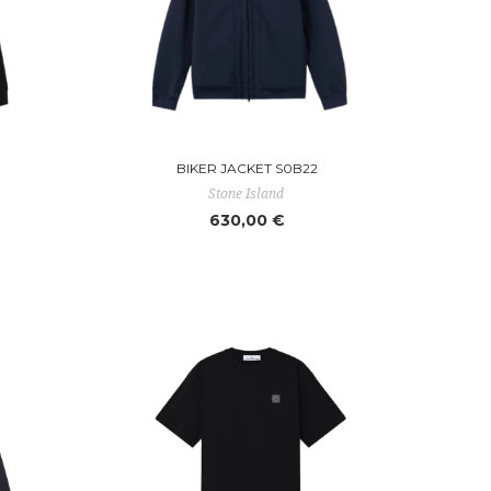
BIKER JACKET S0B22
Stone Island
630,00 €