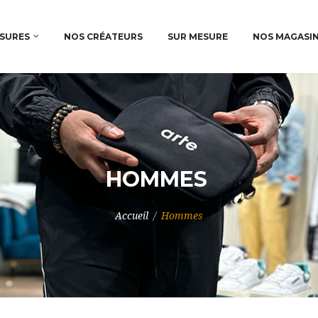
SURES
NOS CRÉATEURS
SUR MESURE
NOS MAGASI
HOMMES
Accueil
/
Hommes