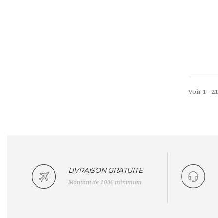
Voir 1 - 2
LIVRAISON GRATUITE
Montant de 100€ minimum