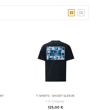
NT
T-SHIRTS - SHORT SLEEVE
C.P. Company
125,00 €