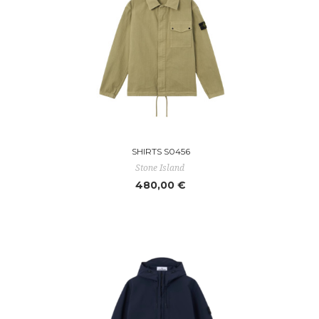
SHIRTS S0456
Stone Island
480,00 €