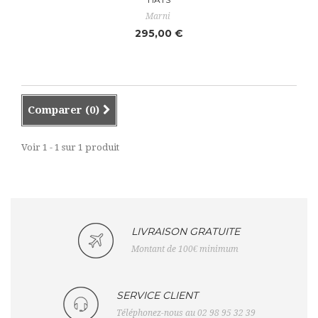
Marni
295,00 €
Comparer (
0
)
Voir 1 - 1 sur 1 produit
LIVRAISON GRATUITE
Montant de 100€ minimum
SERVICE CLIENT
Téléphonez-nous au 02 98 95 32 39