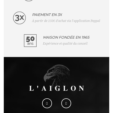
PAIEMENT EN 3X
À partir de 150€ d'achat via l'application Paypal
MAISON FONDÉE EN 1965
Expérience et qualité du conseil