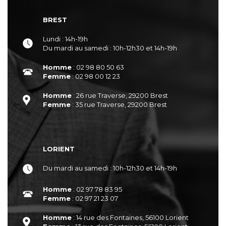
BREST
Lundi : 14h-19h
Du mardi au samedi : 10h-12h30 et 14h-19h
Homme
: 02 98 80 50 63
Femme
: 02 98 00 12 23
Homme
: 26 rue Traverse, 29200 Brest
Femme
: 35 rue Traverse, 29200 Brest
LORIENT
Du mardi au samedi : 10h-12h30 et 14h-19h
Homme
: 02 97 78 83 95
Femme
: 02 97 21 23 07
Homme
: 14 rue des Fontaines, 56100 Lorient