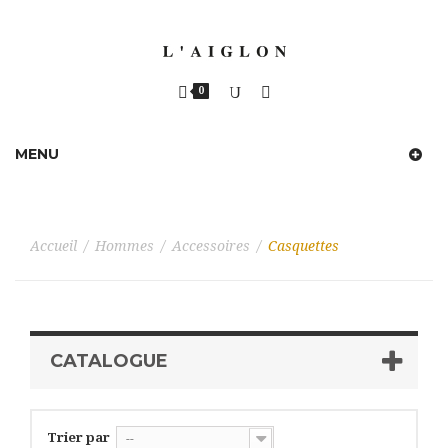
0
MENU
Accueil
/
Hommes
/
Accessoires
/
Casquettes
CATALOGUE
Trier par
--