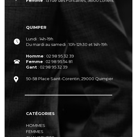
Femme
: 13 rue des Fontaines, 56100 Lorient
QUIMPER
Lundi : 14h-19h
Du mardi au samedi : 10h-12h30 et 14h-19h
Homme
: 02 98 95 32 39
Femme
: 02 98 95 54 81
Gant
: 02 98 95 32 39
50-58 Place Saint-Corentin, 29000 Quimper
CATÉGORIES
HOMMES
FEMMES