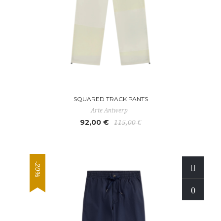
SQUARED TRACK PANTS
Arte Antwerp
92,00 €
115,00 €
-20%