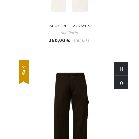
STRAIGHT TROUSERS
Ami Paris
360,00 €
450,00 €
-20%