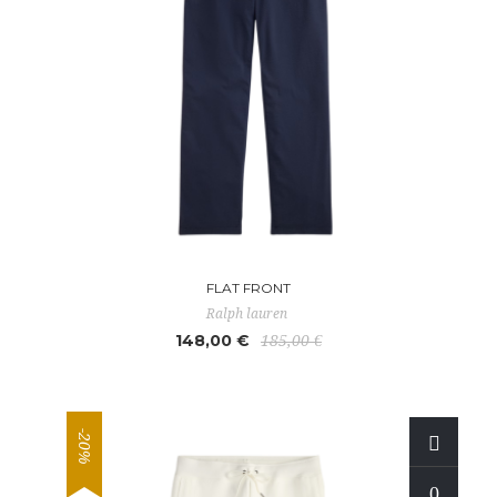
FLAT FRONT
Ralph lauren
148,00 €
185,00 €
-20%