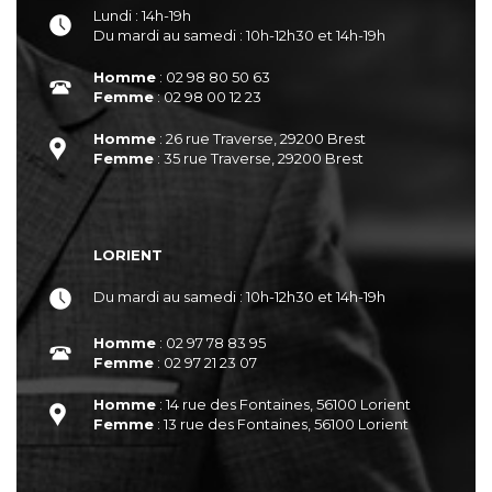
Lundi : 14h-19h
Du mardi au samedi : 10h-12h30 et 14h-19h
Homme
: 02 98 80 50 63
Femme
: 02 98 00 12 23
Homme
: 26 rue Traverse, 29200 Brest
Femme
: 35 rue Traverse, 29200 Brest
LORIENT
Du mardi au samedi : 10h-12h30 et 14h-19h
Homme
: 02 97 78 83 95
Femme
: 02 97 21 23 07
Homme
: 14 rue des Fontaines, 56100 Lorient
Femme
: 13 rue des Fontaines, 56100 Lorient