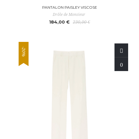
PANTALON PAISLEY VISCOSE
Drôle de Monsieur
184,00 €
230,00 €
-20%