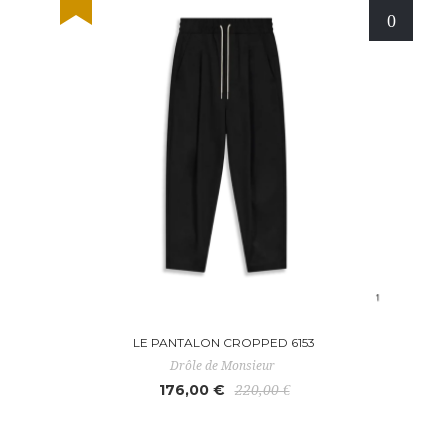
LE PANTALON CROPPED 6153
Drôle de Monsieur
176,00 €
220,00 €