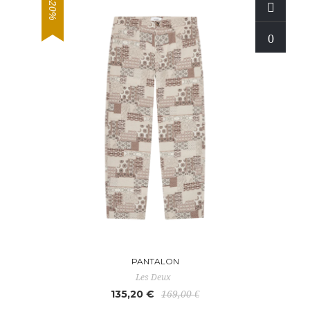
-20%
PANTALON
Les Deux
135,20 €
169,00 €