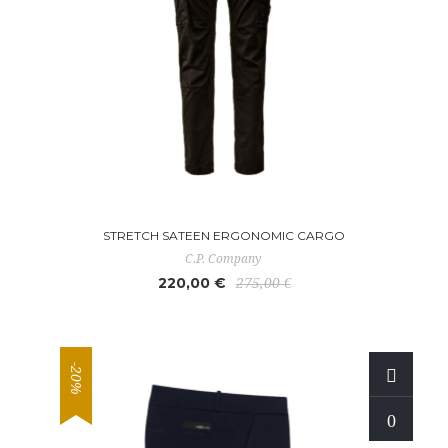
STRETCH SATEEN ERGONOMIC CARGO
C.P. Company
220,00 €
275,00 €
-20%