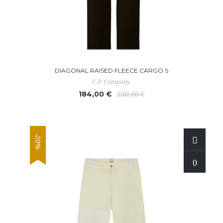
DIAGONAL RAISED FLEECE CARGO S
C.P. Company
184,00 €
230,00 €
-20%