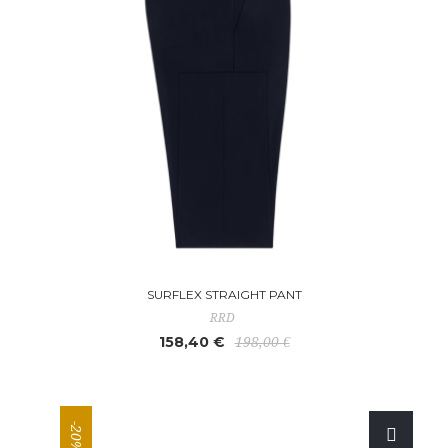
SURFLEX STRAIGHT PANT
RRD
158,40 €
198,00 €
-20%