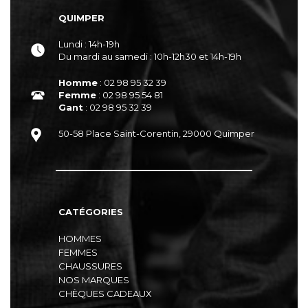
QUIMPER
Lundi : 14h-19h
Du mardi au samedi : 10h-12h30 et 14h-19h
Homme
: 02 98 95 32 39
Femme
: 02 98 95 54 81
Gant
: 02 98 95 32 39
50-58 Place Saint-Corentin, 29000 Quimper
CATÉGORIES
HOMMES
FEMMES
CHAUSSURES
NOS MARQUES
CHÈQUES CADEAUX