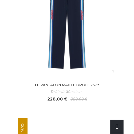
LE PANTALON MAILLE DROLE 7378
Drôle de Monsieur
228,00 €
380,00 €
-20%