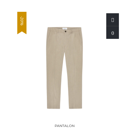
-20%
PANTALON