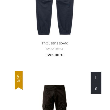
TROUSERS S0A10
Stone Island
395,00 €
-20%