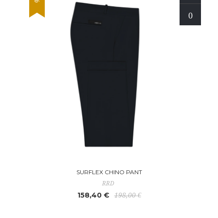
SURFLEX CHINO PANT
RRD
158,40 €
198,00 €