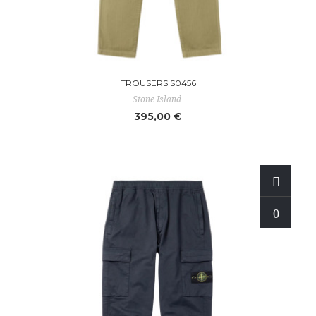
TROUSERS S0456
Stone Island
395,00 €