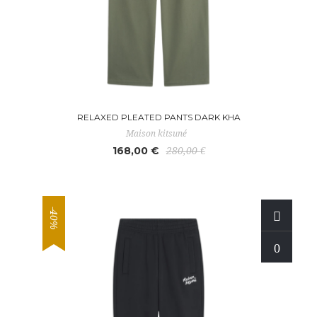
RELAXED PLEATED PANTS DARK KHA
Maison kitsuné
168,00 €
280,00 €
-40%