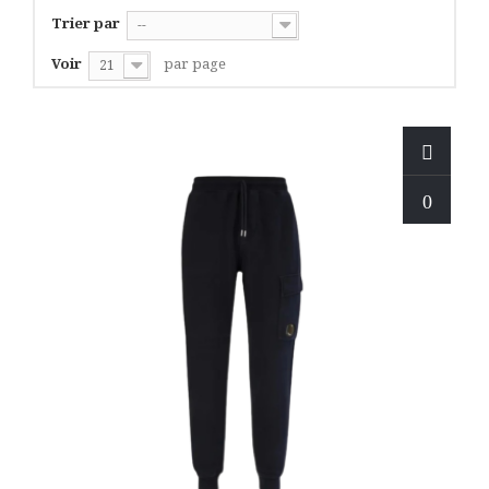
Trier par
--
Voir
par page
21