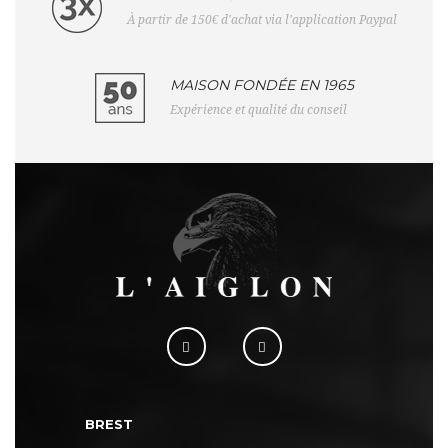
À partir de 150€ d'achat via l'application Paypal
MAISON FONDÉE EN 1965
Expérience et qualité du conseil
BREST