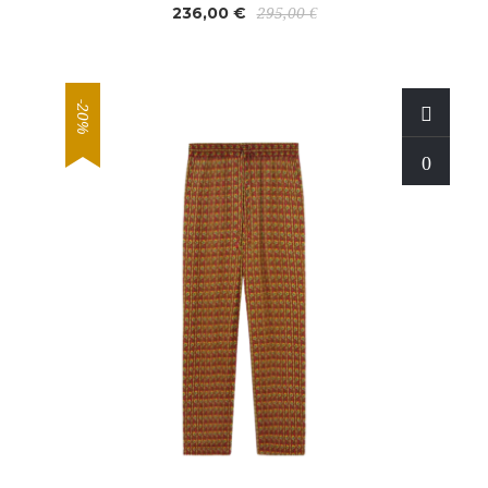
236,00 €
295,00 €
-20%