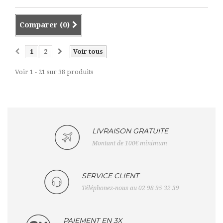
Comparer (
0
)
1
2
Voir tous
Voir 1 - 21 sur 38 produits
LIVRAISON GRATUITE
Montant de 100€ minimum
SERVICE CLIENT
Téléphonez-nous au 02 98 95 32 39
PAIEMENT EN 3X