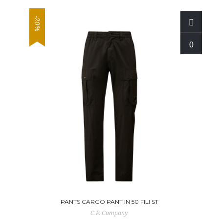
-20%
PANTS CARGO PANT IN 50 FILI ST
C.P. Company