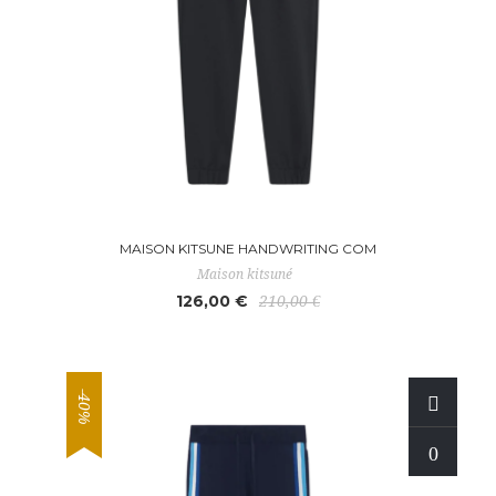
MAISON KITSUNE HANDWRITING COM
Maison kitsuné
126,00 €
210,00 €
-40%