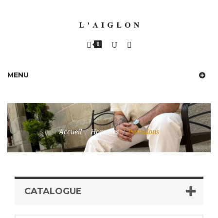
0
MENU
Accueil
/
Hommes
/
Pantalons
CATALOGUE