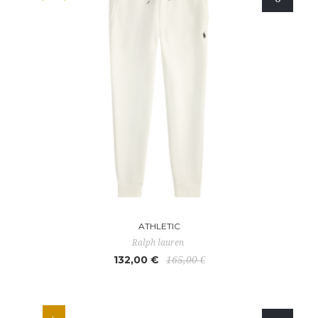
ATHLETIC
Ralph lauren
132,00 €
165,00 €