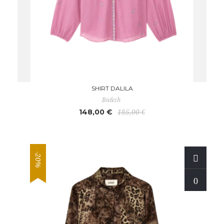
SHIRT DALILA
Ba&sh
148,00 €
185,00 €
-20%