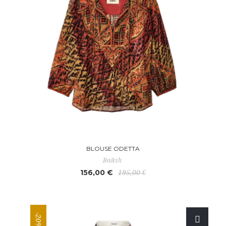
BLOUSE ODETTA
Ba&sh
156,00 €
195,00 €
-20%