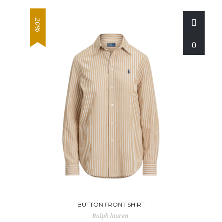
-20%
BUTTON FRONT SHIRT
Ralph lauren