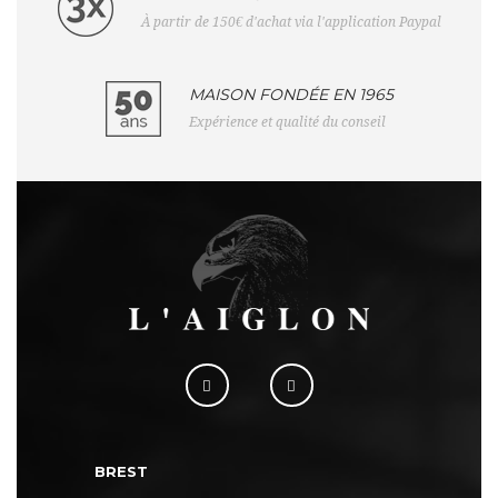
À partir de 150€ d'achat via l'application Paypal
MAISON FONDÉE EN 1965
Expérience et qualité du conseil
BREST