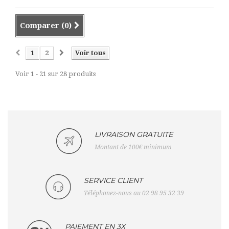
Comparer (
0
)
1
2
Voir tous
Voir 1 - 21 sur 28 produits
LIVRAISON GRATUITE
Montant de 100€ minimum
SERVICE CLIENT
Téléphonez-nous au 02 98 95 32 39
PAIEMENT EN 3X