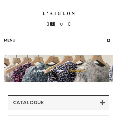
0
MENU
Accueil
/
Femmes
/
Chemises
CATALOGUE