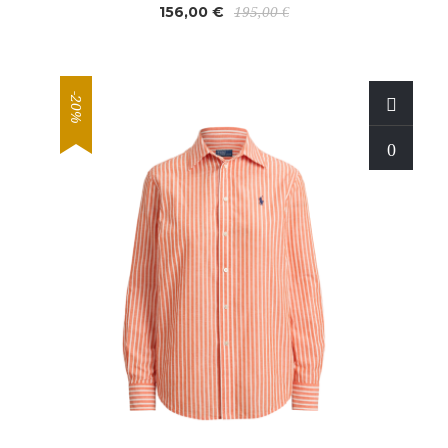
156,00 €
195,00 €
-20%