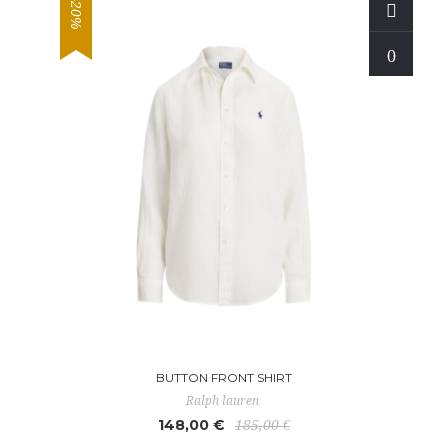
-20%
BUTTON FRONT SHIRT
Ralph lauren
148,00 €
185,00 €