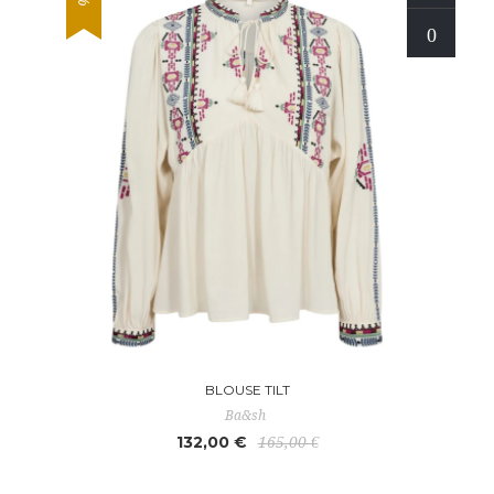
BLOUSE TILT
Ba&sh
132,00 €
165,00 €