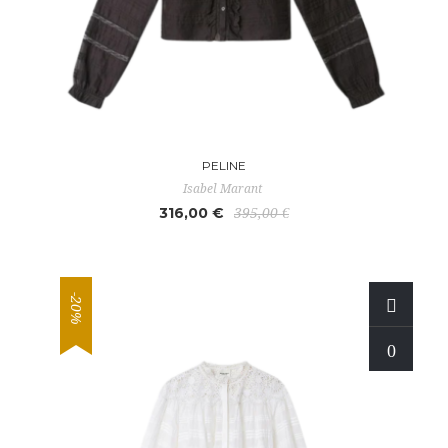
PELINE
Isabel Marant
316,00 €
395,00 €
-20%