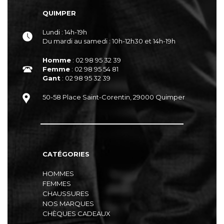
QUIMPER
Lundi : 14h-19h
Du mardi au samedi : 10h-12h30 et 14h-19h
Homme
: 02 98 95 32 39
Femme
: 02 98 95 54 81
Gant
: 02 98 95 32 39
50-58 Place Saint-Corentin, 29000 Quimper
CATÉGORIES
HOMMES
FEMMES
CHAUSSURES
NOS MARQUES
CHÈQUES CADEAUX