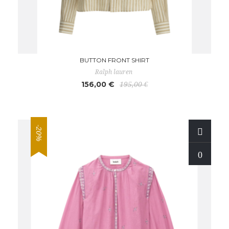
BUTTON FRONT SHIRT
Ralph lauren
156,00 €
195,00 €
-20%