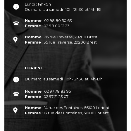
Lundi : 14h-19h
Du mardi au samedi : 10h-12h30 et 14h-19h
Homme
: 02 98 80 50 63
Femme
: 02 98 00 12 23
Homme
: 26 rue Traverse, 29200 Brest
Femme
: 35 rue Traverse, 29200 Brest
LORIENT
Du mardi au samedi : 10h-12h30 et 14h-19h
Homme
: 02 97 78 83 95
Femme
: 02 97 21 23 07
Homme
: 14 rue des Fontaines, 56100 Lorient
Femme
: 13 rue des Fontaines, 56100 Lorient