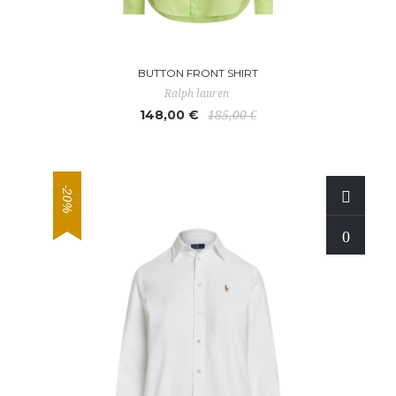
BUTTON FRONT SHIRT
Ralph lauren
148,00 €
185,00 €
-20%