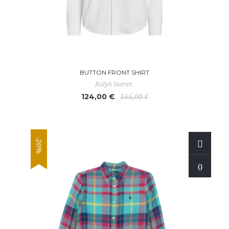
BUTTON FRONT SHIRT
Ralph lauren
124,00 €
155,00 €
-20%