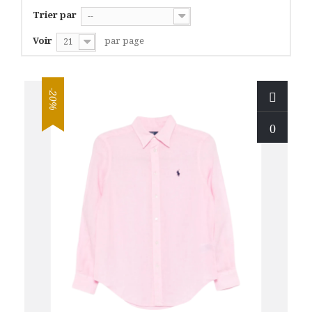
Trier par
--
Voir
par page
21
-20%