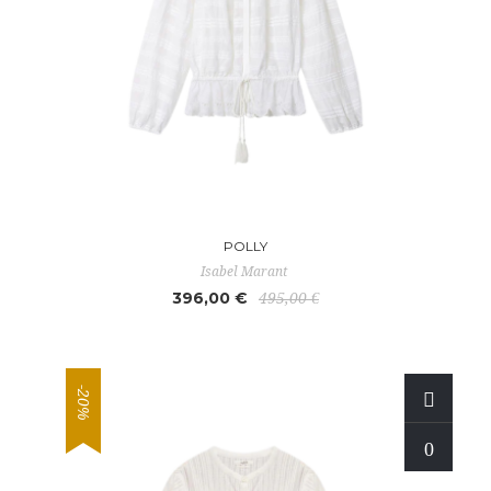
POLLY
Isabel Marant
396,00 €
495,00 €
-20%