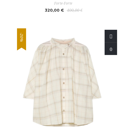
Forte-Forte
320,00 €
400,00 €
-20%