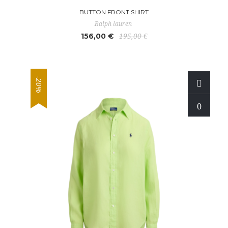
BUTTON FRONT SHIRT
Ralph lauren
156,00 €
195,00 €
-20%