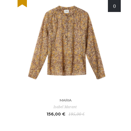
MARIA
Isabel Marant
156,00 €
195,00 €