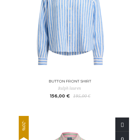
BUTTON FRONT SHIRT
Ralph lauren
156,00 €
195,00 €
-20%