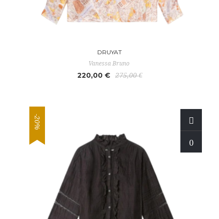
DRUYAT
Vanessa Bruno
220,00 €
275,00 €
-20%