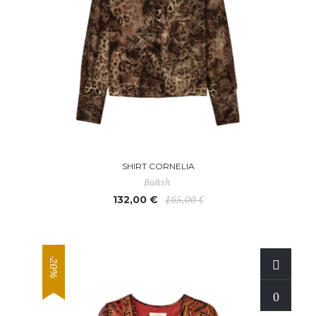
SHIRT CORNELIA
Ba&sh
132,00 €
165,00 €
-20%