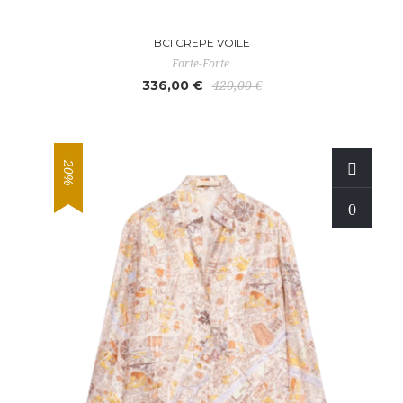
BCI CREPE VOILE
Forte-Forte
336,00 €
420,00 €
-20%