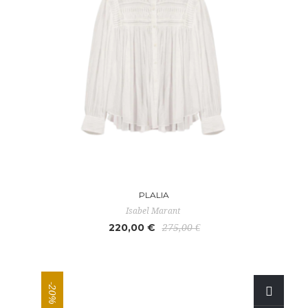
PLALIA
Isabel Marant
220,00 €
275,00 €
-20%