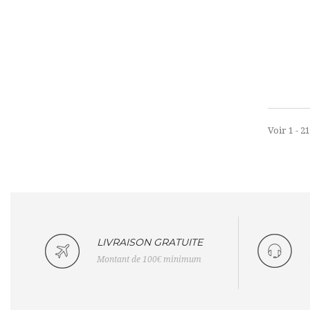
Voir 1 - 2
LIVRAISON GRATUITE
Montant de 100€ minimum