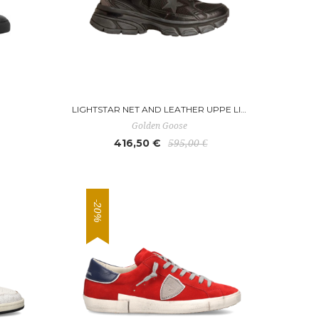
LIGHTSTAR NET AND LEATHER UPPE LIGHTSTAR
Golden Goose
416,50 €
595,00 €
-20%