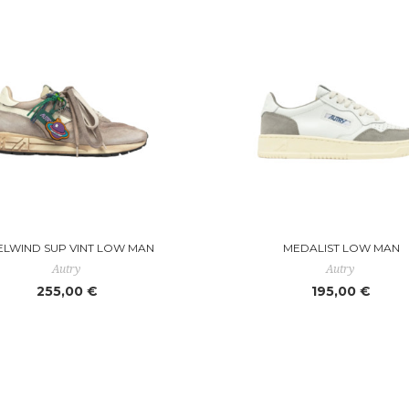
ELWIND SUP VINT LOW MAN
MEDALIST LOW MAN
Autry
Autry
255,00 €
195,00 €