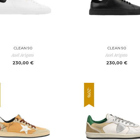
CLEAN 90
CLEAN 90
Axel Arigato
Axel Arigato
230,00 €
230,00 €
-20%