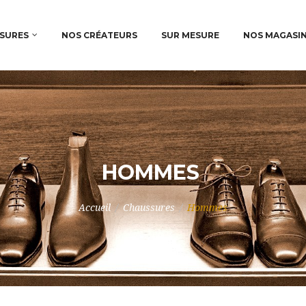
SURES
NOS CRÉATEURS
SUR MESURE
NOS MAGASI
HOMMES
Accueil
/
Chaussures
/
Hommes