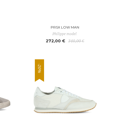
PRSX LOW MAN
Philippe model
272,00 €
340,00 €
-20%