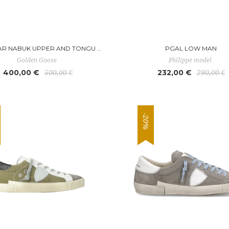
BALLSTAR NABUK UPPER AND TONGU BALL STAR
PGAL LOW MAN
Golden Goose
Philippe model
400,00 €
232,00 €
500,00 €
290,00 €
-20%