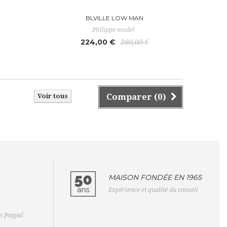
BLVILLE LOW MAN
Philippe model
224,00 €
280,00 €
Comparer (
0
)
Voir tous
MAISON FONDÉE EN 1965
Expérience et qualité du conseil
on Paypal