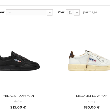
par
Voir
par page
--
21
MEDALIST LOW MAN
MEDALIST LOW MAN
Autry
Autry
215,00 €
185,00 €