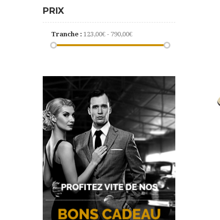
PRIX
Tranche :
123,00€ - 790,00€