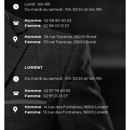
Lundi : 14h-19h
Du mardi au samedi : 10h-12h30 et 14h-19h
Homme
: 02 98 80 50 63
Femme
: 02 98 00 12 23
Homme
: 26 rue Traverse, 29200 Brest
Femme
: 35 rue Traverse, 29200 Brest
LORIENT
Du mardi au samedi : 10h-12h30 et 14h-19h
Homme
: 02 97 78 83 95
Femme
: 02 97 21 23 07
Homme
: 14 rue des Fontaines, 56100 Lorient
Femme
: 13 rue des Fontaines, 56100 Lorient