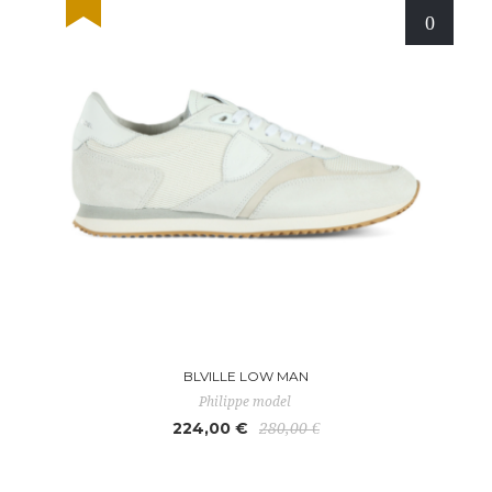
BLVILLE LOW MAN
Philippe model
224,00 €
280,00 €