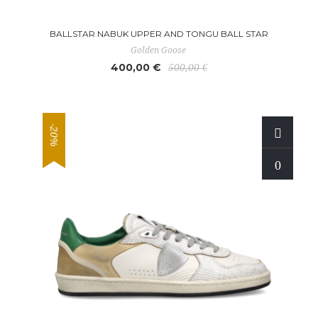
BALLSTAR NABUK UPPER AND TONGU BALL STAR
Golden Goose
400,00 €
500,00 €
-20%