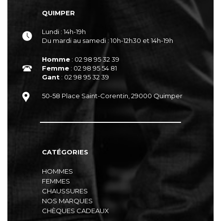
QUIMPER
Lundi : 14h-19h
Du mardi au samedi : 10h-12h30 et 14h-19h
Homme
: 02 98 95 32 39
Femme
: 02 98 95 54 81
Gant
: 02 98 95 32 39
50-58 Place Saint-Corentin, 29000 Quimper
CATÉGORIES
HOMMES
FEMMES
CHAUSSURES
NOS MARQUES
CHÈQUES CADEAUX