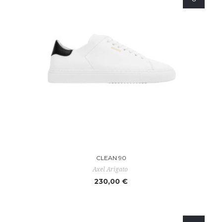
CLEAN 90
Axel Arigato
230,00 €