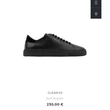
CLEAN 90
Axel Arigato
230,00 €