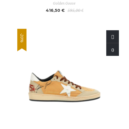
Golden Goose
416,50 €
595,00 €
-20%