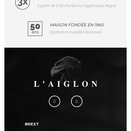
À partir de 150€ d'achat via l'application Paypal
MAISON FONDÉE EN 1965
Expérience et qualité du conseil
BREST