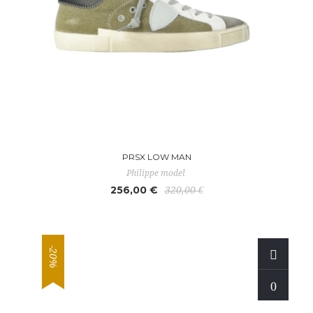
PRSX LOW MAN
Philippe model
256,00 €
320,00 €
-20%