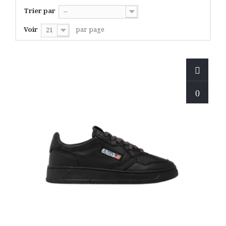
Trier par
--
Voir
par page
21