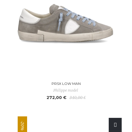
PRSX LOW MAN
Philippe model
272,00 €
340,00 €
-20%