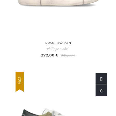
PRSX LOW MAN
Philippe model
272,00 €
340,00 €
-20%