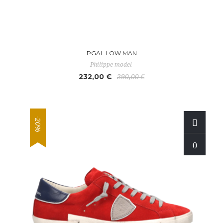
PGAL LOW MAN
Philippe model
232,00 €
290,00 €
-20%