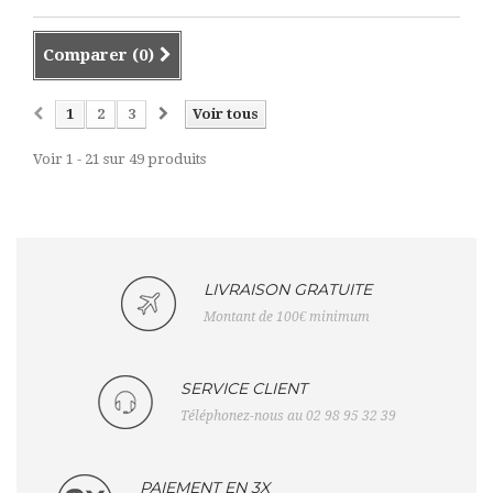
Comparer (
0
)
1
2
3
Voir tous
Voir 1 - 21 sur 49 produits
LIVRAISON GRATUITE
Montant de 100€ minimum
SERVICE CLIENT
Téléphonez-nous au 02 98 95 32 39
PAIEMENT EN 3X