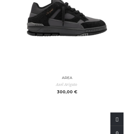
AREA
Axel Arigato
300,00 €