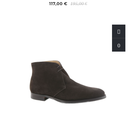
117,00 €
195,00 €