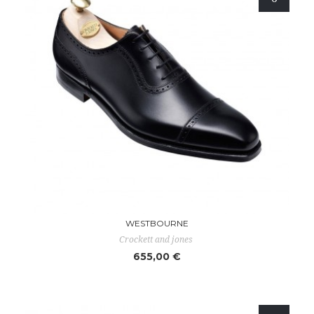
WESTBOURNE
Crockett and jones
655,00 €