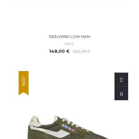
REELWIND LOW MAN
Autry
148,00 €
185,00 €
-20%