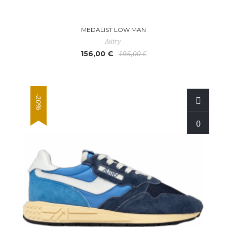
MEDALIST LOW MAN
Autry
156,00 €
195,00 €
-20%