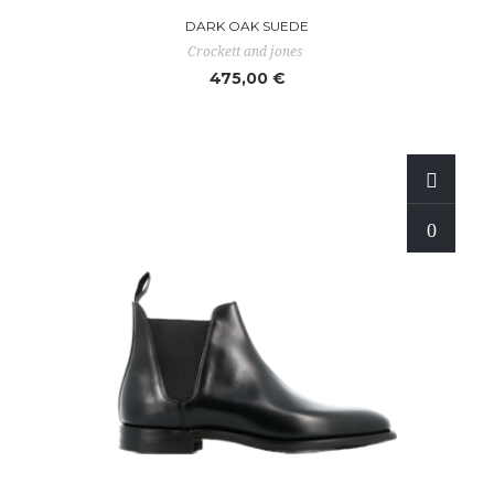
DARK OAK SUEDE
Crockett and jones
475,00 €