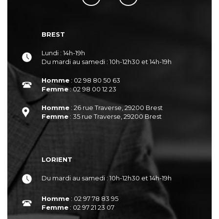
BREST
Lundi : 14h-19h
Du mardi au samedi : 10h-12h30 et 14h-19h
Homme
: 02 98 80 50 63
Femme
: 02 98 00 12 23
Homme
: 26 rue Traverse, 29200 Brest
Femme
: 35 rue Traverse, 29200 Brest
LORIENT
Du mardi au samedi : 10h-12h30 et 14h-19h
Homme
: 02 97 78 83 95
Femme
: 02 97 21 23 07