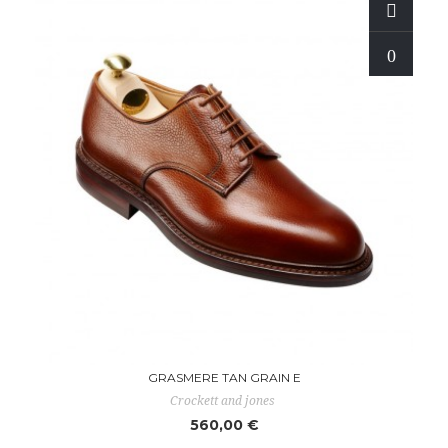
GRASMERE TAN GRAIN E
Crockett and jones
560,00 €