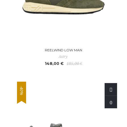
REELWIND LOW MAN
Autry
148,00 €
185,00 €
-40%