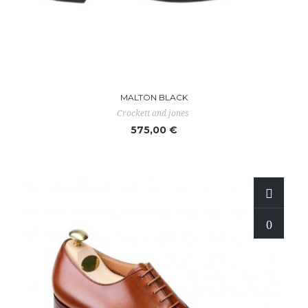
MALTON BLACK
Crockett and jones
575,00 €