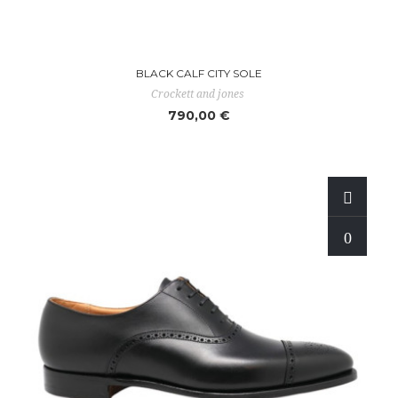
BLACK CALF CITY SOLE
Crockett and jones
790,00 €