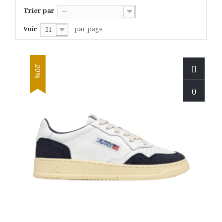
Trier par
--
Voir
par page
21
-20%