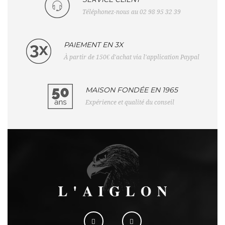
Téléphonez-nous au 02 98 95 32 39
PAIEMENT EN 3X
À partir de 150€ d'achat via l'application Paypal
MAISON FONDÉE EN 1965
Expérience et qualité du conseil