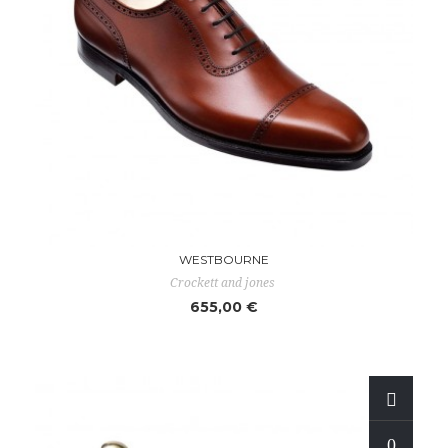
WESTBOURNE
Crockett and jones
655,00 €