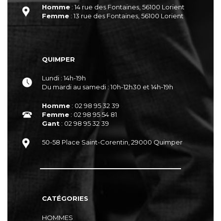
Homme
: 14 rue des Fontaines, 56100 Lorient
Femme
: 13 rue des Fontaines, 56100 Lorient
QUIMPER
Lundi : 14h-19h
Du mardi au samedi : 10h-12h30 et 14h-19h
Homme
: 02 98 95 32 39
Femme
: 02 98 95 54 81
Gant
: 02 98 95 32 39
50-58 Place Saint-Corentin, 29000 Quimper
CATÉGORIES
HOMMES