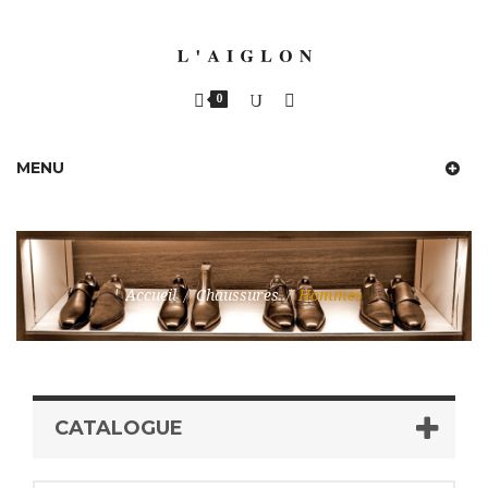
0
MENU
Accueil
/
Chaussures
/
Hommes
CATALOGUE