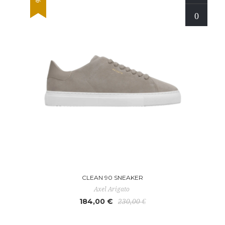
CLEAN 90 SNEAKER
Axel Arigato
184,00 €
230,00 €