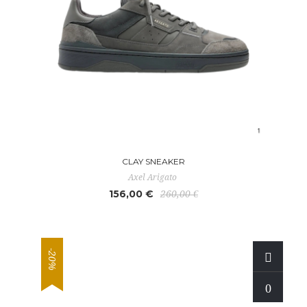
CLAY SNEAKER
Axel Arigato
156,00 €
260,00 €
-20%