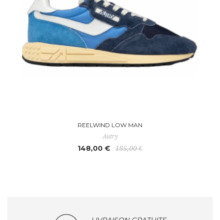
REELWIND LOW MAN
Autry
148,00 €
185,00 €
LIVRAISON GRATUITE