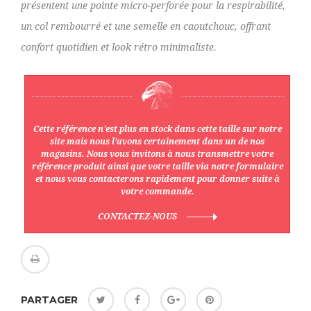
présentent une pointe micro-perforée pour la respirabilité,
un col rembourré et une semelle en caoutchouc, offrant
confort quotidien et look rétro minimaliste.
Cette référence n'est plus en stock dans cette taille sur notre
site mais nous l’avons certainement dans un de nos
magasins. Nous vous invitons à nous transmettre votre
référence produit ainsi que votre taille via notre formulaire
et nous vous contacterons rapidement pour donner suite à
votre commande.
CONTACTEZ-NOUS
PARTAGER