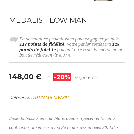
MEDALIST LOW MAN
En achetant ce produit vous pouvez gagner jusqu'à
148
points de fidélité
. Votre panier totalisera
148
points de fidélité
pouvant être transformé(s) en un
bon de réduction de
8,97 €
.
148,00 €
-20%
TTC
185,00 €
TTC
Référence :
A1UNAULMWB01
Baskets basses en cuir blanc avec empiècements noirs
contrastés, inspirées du style tennis des années 80. Elles