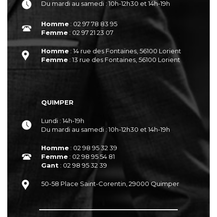
Du mardi au samedi : 10h-12h30 et 14h-19h
Homme
: 02 97 78 83 95
Femme
: 02 97 21 23 07
Homme
: 14 rue des Fontaines, 56100 Lorient
Femme
: 13 rue des Fontaines, 56100 Lorient
QUIMPER
Lundi : 14h-19h
Du mardi au samedi : 10h-12h30 et 14h-19h
Homme
: 02 98 95 32 39
Femme
: 02 98 95 54 81
Gant
: 02 98 95 32 39
50-58 Place Saint-Corentin, 29000 Quimper