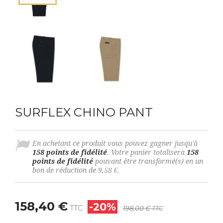
SURFLEX CHINO PANT
En achetant ce produit vous pouvez gagner jusqu'à
158
points de fidélité
. Votre panier totalisera
158
points de fidélité
pouvant être transformé(s) en un
bon de réduction de
9,58 €
.
158,40 €
-20%
TTC
198,00 €
TTC