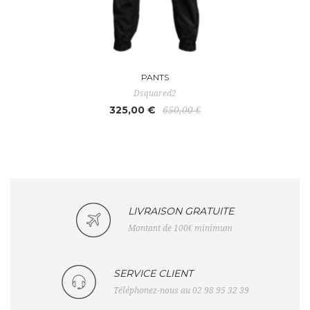
PANTS
Dsquared2
325,00 €
650,00 €
LIVRAISON GRATUITE
Montant de 100€ minimum
SERVICE CLIENT
Téléphonez-nous au 02 98 95 32 39