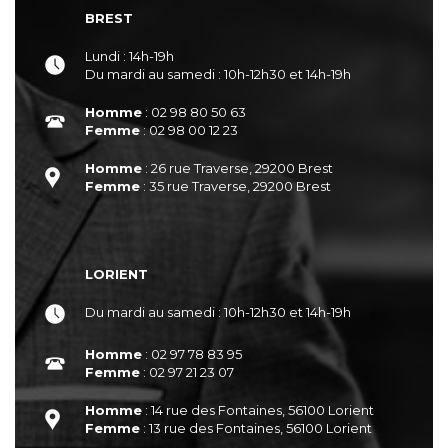
BREST
Lundi : 14h-19h
Du mardi au samedi : 10h-12h30 et 14h-19h
Homme
: 02 98 80 50 63
Femme
: 02 98 00 12 23
Homme
: 26 rue Traverse, 29200 Brest
Femme
: 35 rue Traverse, 29200 Brest
LORIENT
Du mardi au samedi : 10h-12h30 et 14h-19h
Homme
: 02 97 78 83 95
Femme
: 02 97 21 23 07
Homme
: 14 rue des Fontaines, 56100 Lorient
Femme
: 13 rue des Fontaines, 56100 Lorient