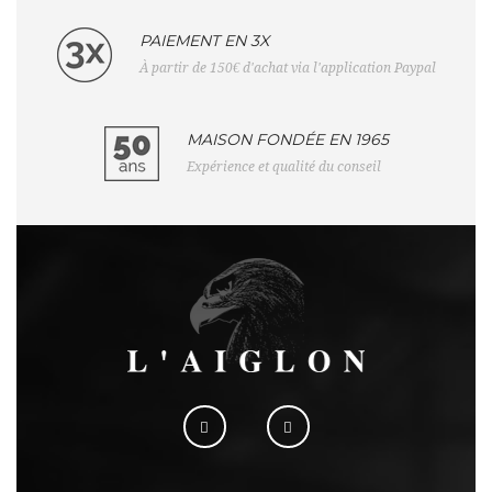
PAIEMENT EN 3X
À partir de 150€ d'achat via l'application Paypal
MAISON FONDÉE EN 1965
Expérience et qualité du conseil