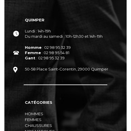
QUIMPER
Lundi : 14h-19h
Du mardi au samedi : 10h-12h30 et 14h-19h
Homme
: 02 98 95 32 39
Femme
: 02 98 95 54 81
Gant
: 02 98 95 32 39
50-58 Place Saint-Corentin, 29000 Quimper
CATÉGORIES
HOMMES
FEMMES
CHAUSSURES