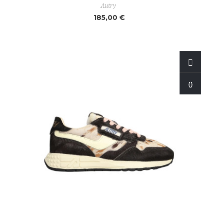
Autry
185,00 €