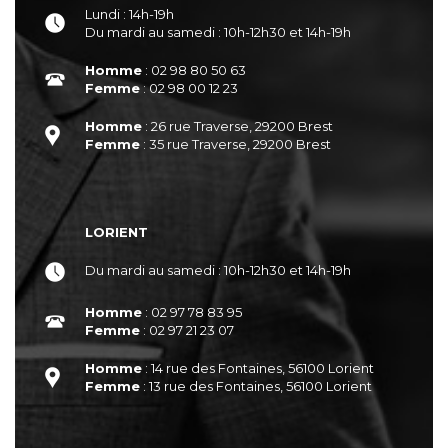
Lundi : 14h-19h
Du mardi au samedi : 10h-12h30 et 14h-19h
Homme
: 02 98 80 50 63
Femme
: 02 98 00 12 23
Homme
: 26 rue Traverse, 29200 Brest
Femme
: 35 rue Traverse, 29200 Brest
LORIENT
Du mardi au samedi : 10h-12h30 et 14h-19h
Homme
: 02 97 78 83 95
Femme
: 02 97 21 23 07
Homme
: 14 rue des Fontaines, 56100 Lorient
Femme
: 13 rue des Fontaines, 56100 Lorient