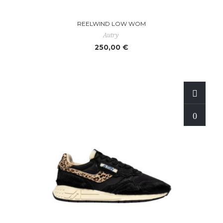
REELWIND LOW WOM
Autry
250,00 €