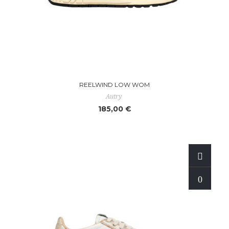
REELWIND LOW WOM
Autry
185,00 €