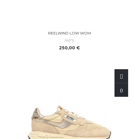
REELWIND LOW WOM
Autry
250,00 €