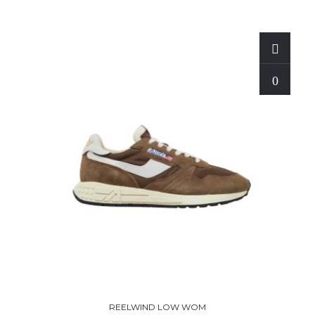
REELWIND LOW WOM