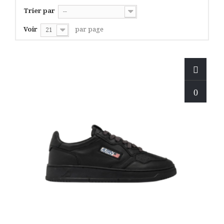
Trier par
--
Voir
par page
21