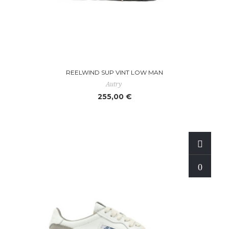
REELWIND SUP VINT LOW MAN
Autry
255,00 €