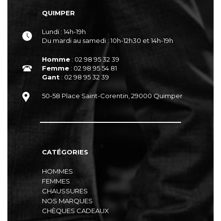
QUIMPER
Lundi : 14h-19h
Du mardi au samedi : 10h-12h30 et 14h-19h
Homme
: 02 98 95 32 39
Femme
: 02 98 95 54 81
Gant
: 02 98 95 32 39
50-58 Place Saint-Corentin, 29000 Quimper
CATÉGORIES
HOMMES
FEMMES
CHAUSSURES
NOS MARQUES
CHÈQUES CADEAUX