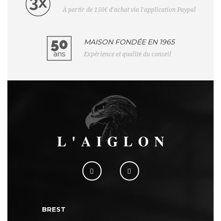
À partir de 150€ d'achat via l'application Paypal
MAISON FONDÉE EN 1965
Expérience et qualité du conseil
BREST