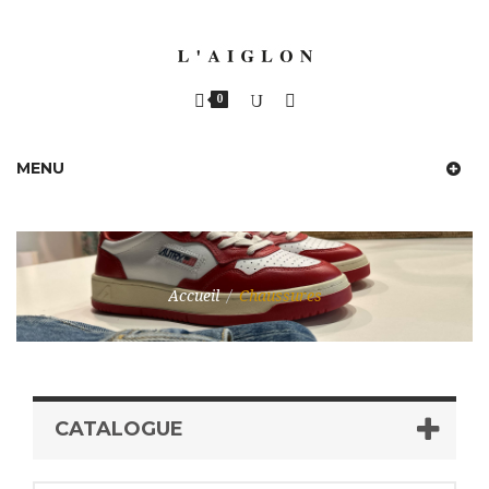
0
MENU
Accueil
/
Chaussures
CATALOGUE