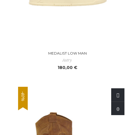
MEDALIST LOW MAN
Autry
180,00 €
-40%