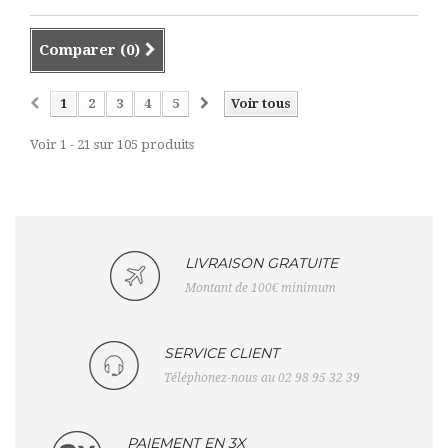
Comparer (
0
)
1
2
3
4
5
Voir tous
Voir 1 - 21 sur 105 produits
LIVRAISON GRATUITE
Montant de 100€ minimum
SERVICE CLIENT
Téléphonez-nous au 02 98 95 32 39
PAIEMENT EN 3X