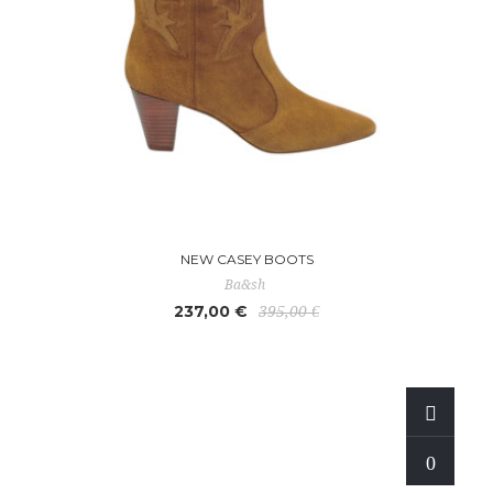
NEW CASEY BOOTS
Ba&sh
237,00 €
395,00 €