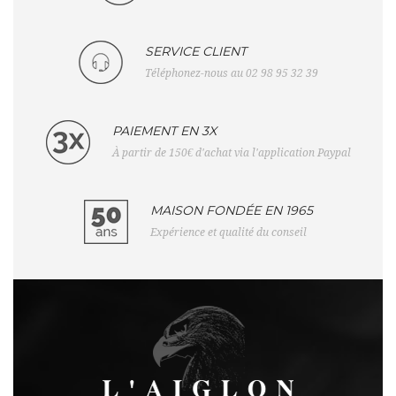
SERVICE CLIENT
Téléphonez-nous au 02 98 95 32 39
PAIEMENT EN 3X
À partir de 150€ d'achat via l'application Paypal
MAISON FONDÉE EN 1965
Expérience et qualité du conseil