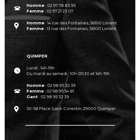
Homme
: 02 97 78 83 95
Femme
: 02 97 21 23 07
Homme
: 14 rue des Fontaines, 56100 Lorient
Femme
: 13 rue des Fontaines, 56100 Lorient
QUIMPER
Lundi : 14h-19h
Du mardi au samedi : 10h-12h30 et 14h-19h
Homme
: 02 98 95 32 39
Femme
: 02 98 95 54 81
Gant
: 02 98 95 32 39
50-58 Place Saint-Corentin, 29000 Quimper