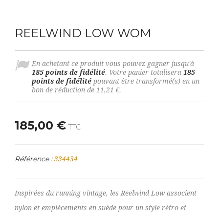
REELWIND LOW WOM
En achetant ce produit vous pouvez gagner jusqu'à
185
points de fidélité
. Votre panier totalisera
185
points de fidélité
pouvant être transformé(s) en un
bon de réduction de
11,21 €
.
185,00 €
TTC
Référence :
334434
Inspirées du running vintage, les Reelwind Low associent
nylon et empiècements en suède pour un style rétro et