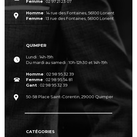
Femme
: 02 97 21 23 07
Homme
: 14 rue des Fontaines, 56100 Lorient
Femme
: 13 rue des Fontaines, 56100 Lorient
QUIMPER
Lundi : 14h-19h
Du mardi au samedi : 10h-12h30 et 14h-19h
Homme
: 02 98 95 32 39
Femme
: 02 98 95 54 81
Gant
: 02 98 95 32 39
50-58 Place Saint-Corentin, 29000 Quimper
CATÉGORIES