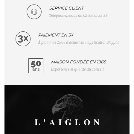
SERVICE CLIENT
Téléphonez-nous au 02 98 95 32 39
PAIEMENT EN 3X
À partir de 150€ d'achat via l'application Paypal
MAISON FONDÉE EN 1965
Expérience et qualité du conseil