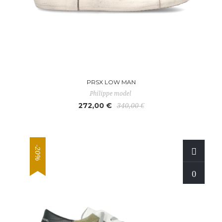
PRSX LOW MAN
Philippe model
272,00 €
340,00 €
-20%