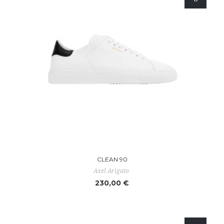
CLEAN 90
Axel Arigato
230,00 €