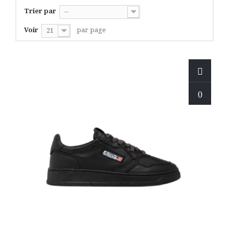
Trier par
--
Voir
par page
21