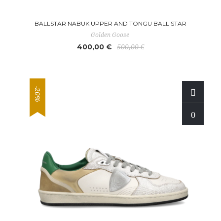
BALLSTAR NABUK UPPER AND TONGU BALL STAR
Golden Goose
400,00 €
500,00 €
-20%