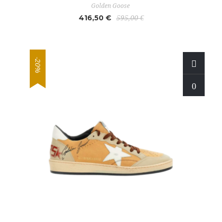
Golden Goose
416,50 €
595,00 €
-20%