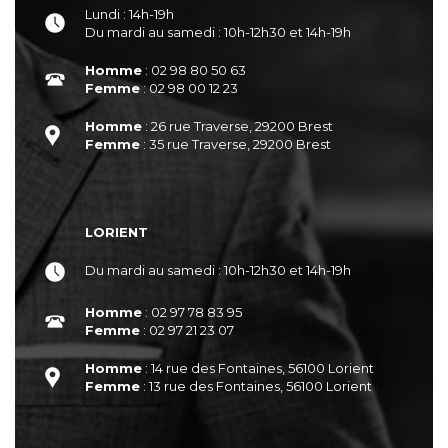
Lundi : 14h-19h
Du mardi au samedi : 10h-12h30 et 14h-19h
Homme
: 02 98 80 50 63
Femme
: 02 98 00 12 23
Homme
: 26 rue Traverse, 29200 Brest
Femme
: 35 rue Traverse, 29200 Brest
LORIENT
Du mardi au samedi : 10h-12h30 et 14h-19h
Homme
: 02 97 78 83 95
Femme
: 02 97 21 23 07
Homme
: 14 rue des Fontaines, 56100 Lorient
Femme
: 13 rue des Fontaines, 56100 Lorient