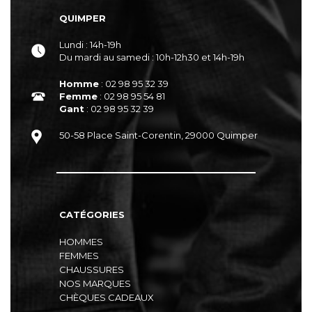
QUIMPER
Lundi : 14h-19h
Du mardi au samedi : 10h-12h30 et 14h-19h
Homme
: 02 98 95 32 39
Femme
: 02 98 95 54 81
Gant
: 02 98 95 32 39
50-58 Place Saint-Corentin, 29000 Quimper
CATÉGORIES
HOMMES
FEMMES
CHAUSSURES
NOS MARQUES
CHÈQUES CADEAUX