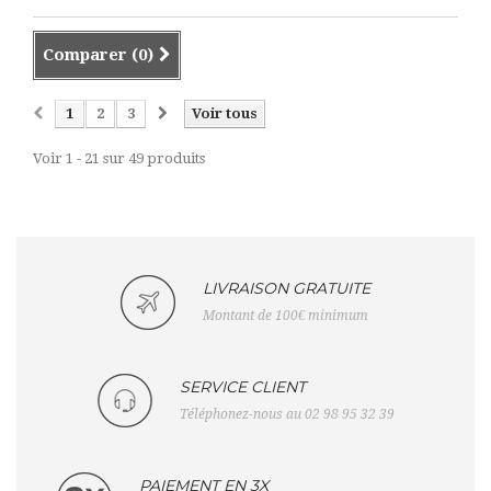
Comparer (
0
)
1
2
3
Voir tous
Voir 1 - 21 sur 49 produits
LIVRAISON GRATUITE
Montant de 100€ minimum
SERVICE CLIENT
Téléphonez-nous au 02 98 95 32 39
PAIEMENT EN 3X