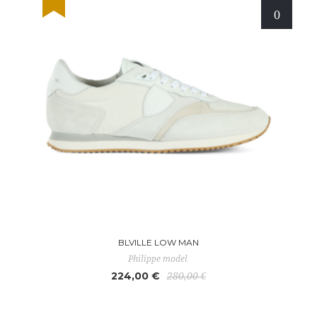
BLVILLE LOW MAN
Philippe model
224,00 €
280,00 €