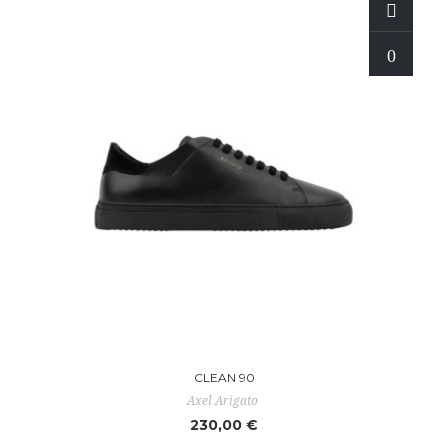
CLEAN 90
Axel Arigato
230,00 €