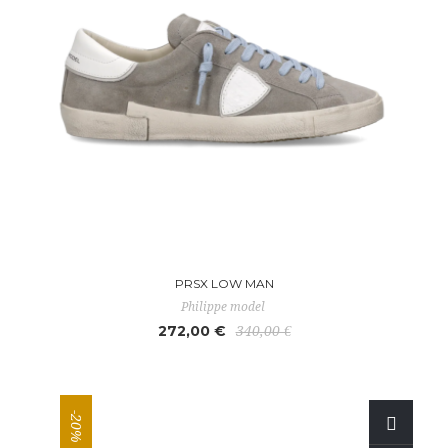
PRSX LOW MAN
Philippe model
272,00 €
340,00 €
-20%