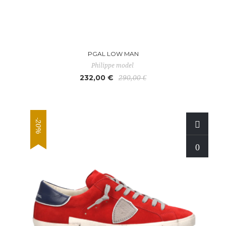
PGAL LOW MAN
Philippe model
232,00 €
290,00 €
-20%