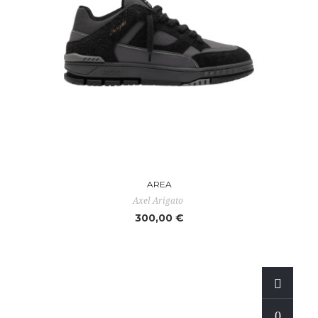
AREA
Axel Arigato
300,00 €