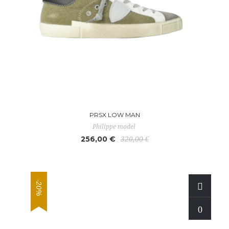
PRSX LOW MAN
Philippe model
256,00 €
320,00 €
-20%