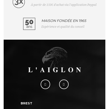
À partir de 150€ d'achat via l'application Paypal
MAISON FONDÉE EN 1965
Expérience et qualité du conseil
BREST