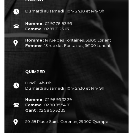
Du mardi au samedi : 10h-12h30 et 14h-19h
Homme
: 02 97 78 83 95
Femme
: 02 97 21 23 07
Homme
: 14 rue des Fontaines, 56100 Lorient
Femme
: 13 rue des Fontaines, 56100 Lorient
QUIMPER
Lundi : 14h-19h
Du mardi au samedi : 10h-12h30 et 14h-19h
Homme
: 02 98 95 32 39
Femme
: 02 98 95 54 81
Gant
: 02 98 95 32 39
50-58 Place Saint-Corentin, 29000 Quimper