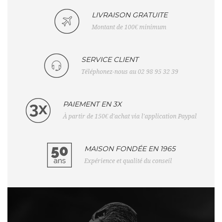
LIVRAISON GRATUITE
Montant de 100€ minimum
SERVICE CLIENT
Téléphonez-nous au 02 98 95 32 39
PAIEMENT EN 3X
À partir de 150€ d'achat via l'application Paypal
MAISON FONDÉE EN 1965
Expérience et qualité du conseil