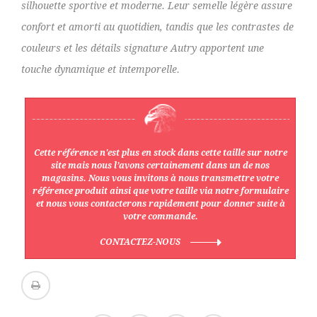
silhouette sportive et moderne. Leur semelle légère assure
confort et amorti au quotidien, tandis que les contrastes de
couleurs et les détails signature Autry apportent une
touche dynamique et intemporelle.
Cette référence n'est plus en stock dans cette taille sur notre
site mais nous l’avons certainement dans un de nos
magasins. Nous vous invitons à nous transmettre votre
référence produit ainsi que votre taille via notre formulaire
et nous vous contacterons rapidement pour donner suite à
votre commande.
CONTACTEZ-NOUS