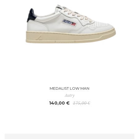
MEDALIST LOW MAN
Autry
140,00 €
175,00 €