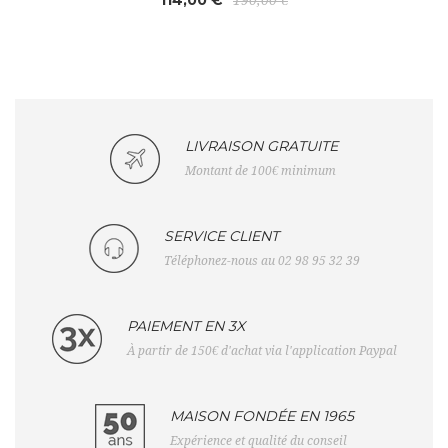
LIVRAISON GRATUITE
Montant de 100€ minimum
SERVICE CLIENT
Téléphonez-nous au 02 98 95 32 39
PAIEMENT EN 3X
À partir de 150€ d'achat via l'application Paypal
MAISON FONDÉE EN 1965
Expérience et qualité du conseil