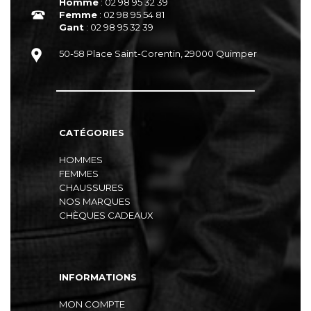
Homme
: 02 98 95 32 39
Femme
: 02 98 95 54 81
Gant
: 02 98 95 32 39
50-58 Place Saint-Corentin, 29000 Quimper
CATÉGORIES
HOMMES
FEMMES
CHAUSSURES
NOS MARQUES
CHÈQUES CADEAUX
INFORMATIONS
MON COMPTE