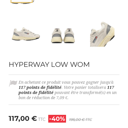
HYPERWAY LOW WOM
En achetant ce produit vous pouvez gagner jusqu'à
117
points de fidélité
. Votre panier totalisera
117
points de fidélité
pouvant être transformé(s) en un
bon de réduction de
7,09 €
.
117,00 €
-40%
TTC
195,00 €
TTC