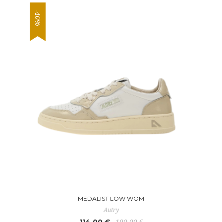
-40%
MEDALIST LOW WOM
Autry
114,00 €
190,00 €