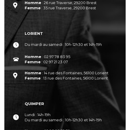
Homme
: 26 rue Traverse, 29200 Brest
Femme
: 35 rue Traverse, 29200 Brest
LORIENT
Du mardi au samedi : 10h-12h30 et 14h-19h
Homme
: 02 97 78 83 95
Femme
: 02 97 21 23 07
Homme
: 14 rue des Fontaines, 56100 Lorient
Femme
: 13 rue des Fontaines, 56100 Lorient
QUIMPER
Lundi : 14h-19h
Du mardi au samedi : 10h-12h30 et 14h-19h