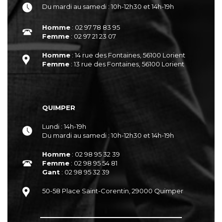
Du mardi au samedi : 10h-12h30 et 14h-19h
Homme
: 02 97 78 83 95
Femme
: 02 97 21 23 07
Homme
: 14 rue des Fontaines, 56100 Lorient
Femme
: 13 rue des Fontaines, 56100 Lorient
QUIMPER
Lundi : 14h-19h
Du mardi au samedi : 10h-12h30 et 14h-19h
Homme
: 02 98 95 32 39
Femme
: 02 98 95 54 81
Gant
: 02 98 95 32 39
50-58 Place Saint-Corentin, 29000 Quimper