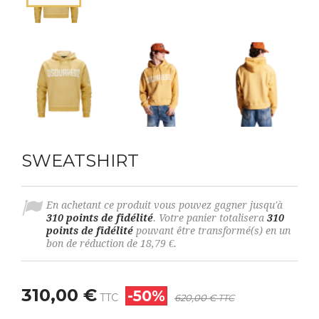
SWEATSHIRT
En achetant ce produit vous pouvez gagner jusqu'à
310
points de fidélité
. Votre panier totalisera
310
points de fidélité
pouvant être transformé(s) en un
bon de réduction de
18,79 €
.
310,00 €
-50%
TTC
620,00 €
TTC