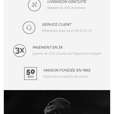
LIVRAISON GRATUITE
Montant de 100€ minimum
SERVICE CLIENT
Téléphonez-nous au 02 98 95 32 39
PAIEMENT EN 3X
À partir de 150€ d'achat via l'application Paypal
MAISON FONDÉE EN 1965
Expérience et qualité du conseil