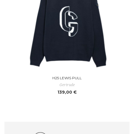
H25 LEWIS PULL
Gertrude
139,00 €