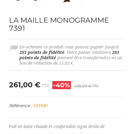
LA MAILLE MONOGRAMME
7391
En achetant ce produit vous pouvez gagner jusqu'à
261
points de fidélité
. Votre panier totalisera
261
points de fidélité
pouvant être transformé(s) en un
bon de réduction de
15,82 €
.
261,00 €
-40%
TTC
435,00 €
TTC
Référence :
293940
Pull en laine chaude et confortable signé Drôle de