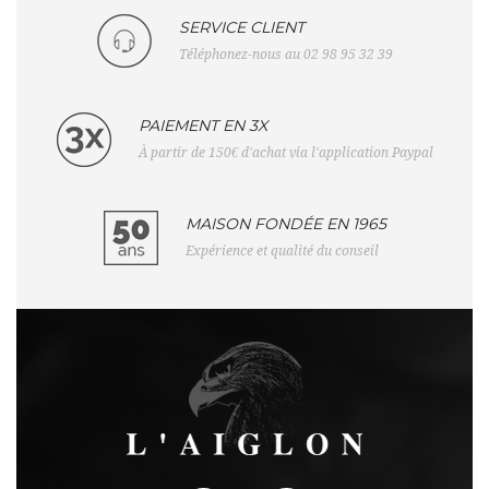
SERVICE CLIENT
Téléphonez-nous au 02 98 95 32 39
PAIEMENT EN 3X
À partir de 150€ d'achat via l'application Paypal
MAISON FONDÉE EN 1965
Expérience et qualité du conseil