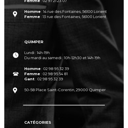
Femme
: 02 97 21 23 07
Homme
: 14 rue des Fontaines, 56100 Lorient
Femme
: 13 rue des Fontaines, 56100 Lorient
QUIMPER
Lundi : 14h-19h
Du mardi au samedi : 10h-12h30 et 14h-19h
Homme
: 02 98 95 32 39
Femme
: 02 98 95 54 81
Gant
: 02 98 95 32 39
50-58 Place Saint-Corentin, 29000 Quimper
CATÉGORIES