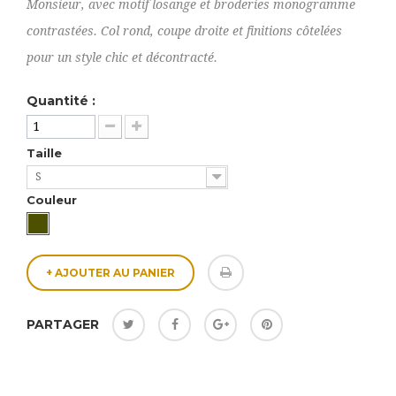
Monsieur, avec motif losange et broderies monogramme
contrastées. Col rond, coupe droite et finitions côtelées
pour un style chic et décontracté.
Quantité :
Taille
S
Couleur
+ AJOUTER AU PANIER
PARTAGER