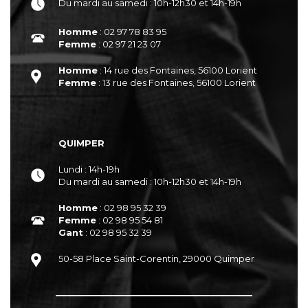
Du mardi au samedi : 10h-12h30 et 14h-19h
Homme
: 02 97 78 83 95
Femme
: 02 97 21 23 07
Homme
: 14 rue des Fontaines, 56100 Lorient
Femme
: 13 rue des Fontaines, 56100 Lorient
QUIMPER
Lundi : 14h-19h
Du mardi au samedi : 10h-12h30 et 14h-19h
Homme
: 02 98 95 32 39
Femme
: 02 98 95 54 81
Gant
: 02 98 95 32 39
50-58 Place Saint-Corentin, 29000 Quimper