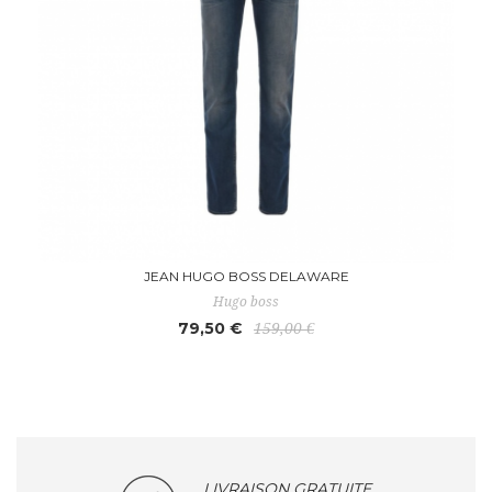
JEAN HUGO BOSS DELAWARE
Hugo boss
79,50 €
159,00 €
LIVRAISON GRATUITE