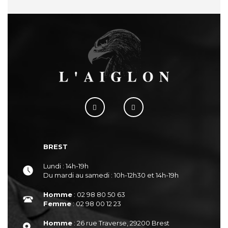
BREST
Lundi : 14h-19h
Du mardi au samedi : 10h-12h30 et 14h-19h
Homme
: 02 98 80 50 63
Femme
: 02 98 00 12 23
Homme
: 26 rue Traverse, 29200 Brest