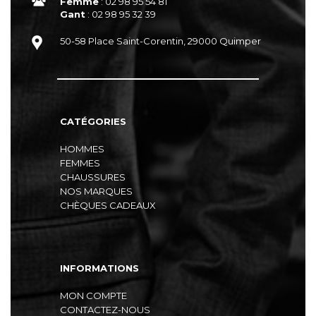
Femme
: 02 98 95 54 81
Gant
: 02 98 95 32 39
50-58 Place Saint-Corentin, 29000 Quimper
CATÉGORIES
HOMMES
FEMMES
CHAUSSURES
NOS MARQUES
CHÈQUES CADEAUX
INFORMATIONS
MON COMPTE
CONTACTEZ-NOUS