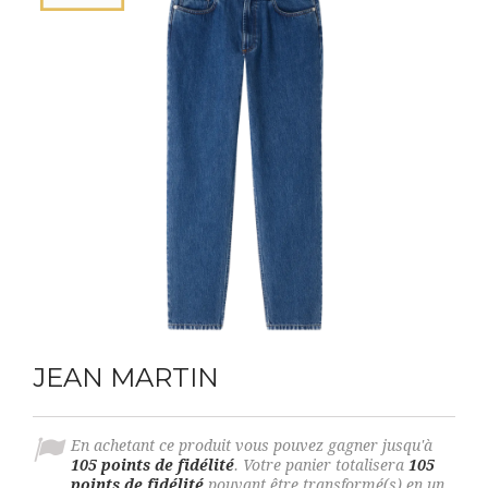
JEAN MARTIN
En achetant ce produit vous pouvez gagner jusqu'à
105
points de fidélité
. Votre panier totalisera
105
points de fidélité
pouvant être transformé(s) en un