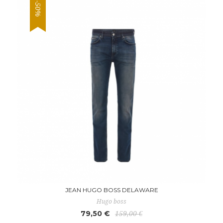
-50%
JEAN HUGO BOSS DELAWARE
Hugo boss
79,50 €
159,00 €