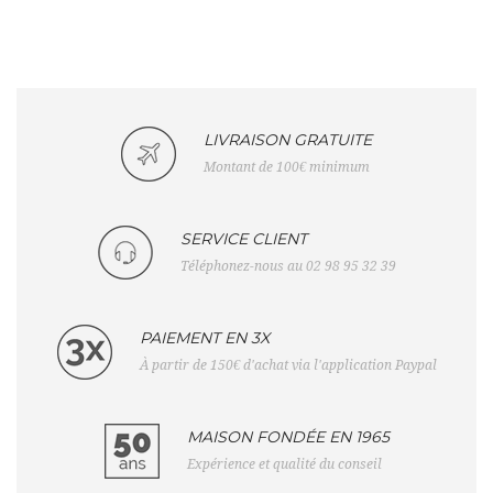
LIVRAISON GRATUITE
Montant de 100€ minimum
SERVICE CLIENT
Téléphonez-nous au 02 98 95 32 39
PAIEMENT EN 3X
À partir de 150€ d'achat via l'application Paypal
MAISON FONDÉE EN 1965
Expérience et qualité du conseil