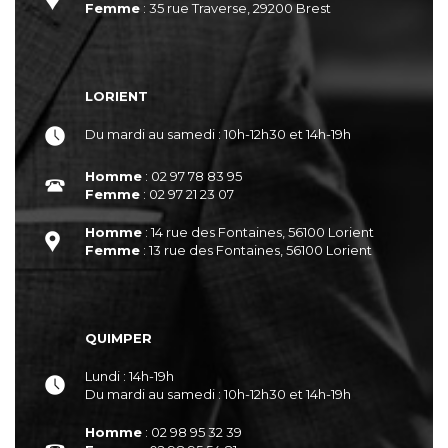
Femme
: 35 rue Traverse, 29200 Brest
LORIENT
Du mardi au samedi : 10h-12h30 et 14h-19h
Homme
: 02 97 78 83 95
Femme
: 02 97 21 23 07
Homme
: 14 rue des Fontaines, 56100 Lorient
Femme
: 13 rue des Fontaines, 56100 Lorient
QUIMPER
Lundi : 14h-19h
Du mardi au samedi : 10h-12h30 et 14h-19h
Homme
: 02 98 95 32 39