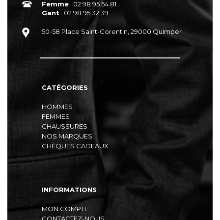
Femme
: 02 98 95 54 81
Gant
: 02 98 95 32 39
50-58 Place Saint-Corentin, 29000 Quimper
CATÉGORIES
HOMMES
FEMMES
CHAUSSURES
NOS MARQUES
CHÈQUES CADEAUX
INFORMATIONS
MON COMPTE
CONTACTEZ-NOUS