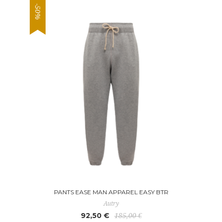
-50%
PANTS EASE MAN APPAREL EASY BTR
Autry
92,50 €
185,00 €