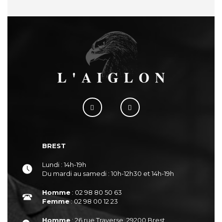
BREST
Lundi : 14h-19h
Du mardi au samedi : 10h-12h30 et 14h-19h
Homme
: 02 98 80 50 63
Femme
: 02 98 00 12 23
Homme
: 26 rue Traverse, 29200 Brest