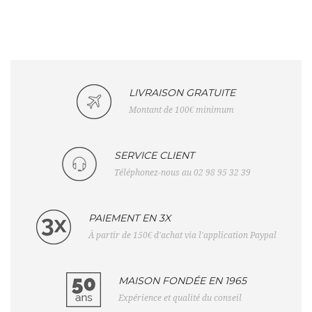
LIVRAISON GRATUITE
Montant de 100€ minimum
SERVICE CLIENT
Téléphonez-nous au 02 98 95 32 39
PAIEMENT EN 3X
À partir de 150€ d'achat via l'application Paypal
MAISON FONDÉE EN 1965
Expérience et qualité du conseil