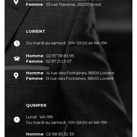
Femme
: 35 rue Traverse, 29200 Brest
LORIENT
Du mardi au samedi : 10h-12h30 et 14h-19h
Homme
: 02 97 78 83 95
Femme
: 02 97 21 23 07
Homme
: 14 rue des Fontaines, 56100 Lorient
Femme
: 13 rue des Fontaines, 56100 Lorient
QUIMPER
Lundi : 14h-19h
Du mardi au samedi : 10h-12h30 et 14h-19h
Homme
: 02 98 95 32 39