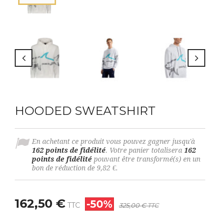
HOODED SWEATSHIRT
En achetant ce produit vous pouvez gagner jusqu'à
162
points de fidélité
. Votre panier totalisera
162
points de fidélité
pouvant être transformé(s) en un
bon de réduction de
9,82 €
.
162,50 €
-50%
TTC
325,00 €
TTC