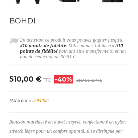
BOHDI
En achetant ce produit vous pouvez gagner jusqu'à
510
points de fidélité
. Votre panier totalisera
510
points de fidélité
pouvant être transformé(s) en un
bon de réduction de
30,91 €
.
510,00 €
-40%
TTC
850,00 €
TTC
Référence :
294395
Blouson matelassé en duvet recyclé, confectionné en nylon
stretch léger pour un confort optimal. Il se distingue par