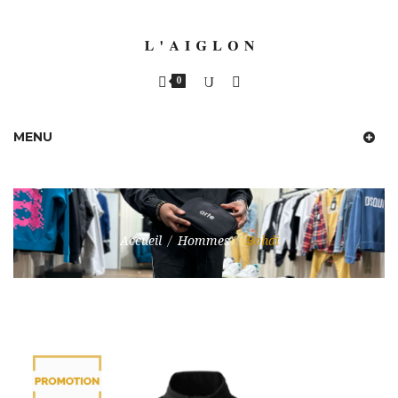
0
MENU
Accueil
/
Hommes
/
Bohdi