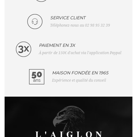
SERVICE CLIENT
Téléphonez-nous au 02 98 95 32 39
PAIEMENT EN 3X
À partir de 150€ d'achat via l'application Paypal
MAISON FONDÉE EN 1965
Expérience et qualité du conseil