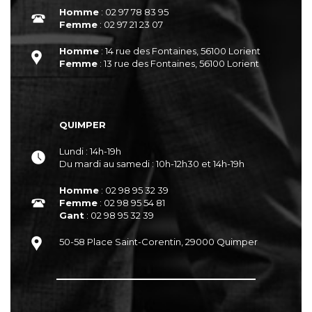
Homme
: 02 97 78 83 95
Femme
: 02 97 21 23 07
Homme
: 14 rue des Fontaines, 56100 Lorient
Femme
: 13 rue des Fontaines, 56100 Lorient
QUIMPER
Lundi : 14h-19h
Du mardi au samedi : 10h-12h30 et 14h-19h
Homme
: 02 98 95 32 39
Femme
: 02 98 95 54 81
Gant
: 02 98 95 32 39
50-58 Place Saint-Corentin, 29000 Quimper