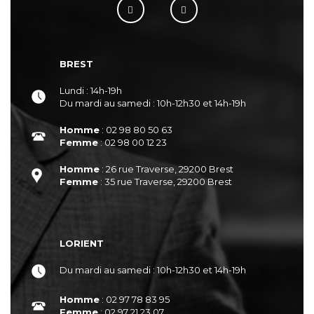
BREST
Lundi : 14h-19h
Du mardi au samedi : 10h-12h30 et 14h-19h
Homme
: 02 98 80 50 63
Femme
: 02 98 00 12 23
Homme
: 26 rue Traverse, 29200 Brest
Femme
: 35 rue Traverse, 29200 Brest
LORIENT
Du mardi au samedi : 10h-12h30 et 14h-19h
Homme
: 02 97 78 83 95
Femme
: 02 97 21 23 07