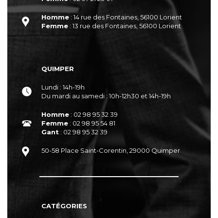
Homme
: 14 rue des Fontaines, 56100 Lorient
Femme
: 13 rue des Fontaines, 56100 Lorient
QUIMPER
Lundi : 14h-19h
Du mardi au samedi : 10h-12h30 et 14h-19h
Homme
: 02 98 95 32 39
Femme
: 02 98 95 54 81
Gant
: 02 98 95 32 39
50-58 Place Saint-Corentin, 29000 Quimper
CATÉGORIES