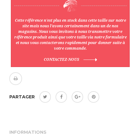
Cette référence n'est plus en stock dans cette taille sur notre
site mais nous l’avons certainement dans un de nos
magasins. Nous vous invitons à nous transmettre votre
référence produit ainsi que votre taille via notre formulaire
et nous vous contacterons rapidement pour donner suite à
votre commande.
CONTACTEZ-NOUS
PARTAGER
INFORMATIONS