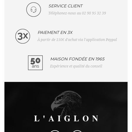
SERVICE CLIENT
Téléphonez-nous au 02 98 95 32 39
PAIEMENT EN 3X
À partir de 150€ d'achat via l'application Paypal
MAISON FONDÉE EN 1965
Expérience et qualité du conseil