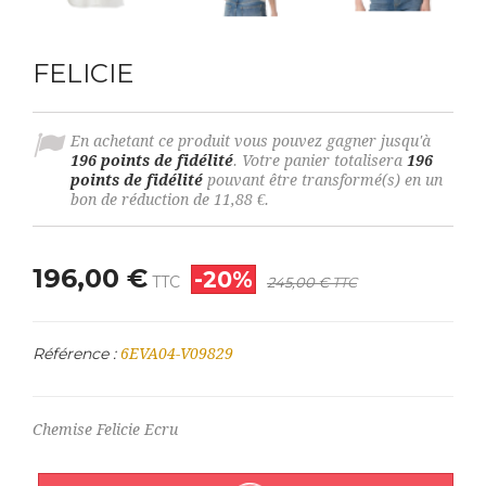
FELICIE
En achetant ce produit vous pouvez gagner jusqu'à
196
points de fidélité
. Votre panier totalisera
196
points de fidélité
pouvant être transformé(s) en un
bon de réduction de
11,88 €
.
196,00 €
-20%
TTC
245,00 €
TTC
Référence :
6EVA04-V09829
Chemise Felicie Ecru