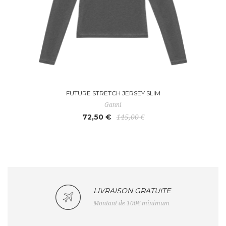
FUTURE STRETCH JERSEY SLIM
Ganni
72,50 €
145,00 €
LIVRAISON GRATUITE
Montant de 100€ minimum