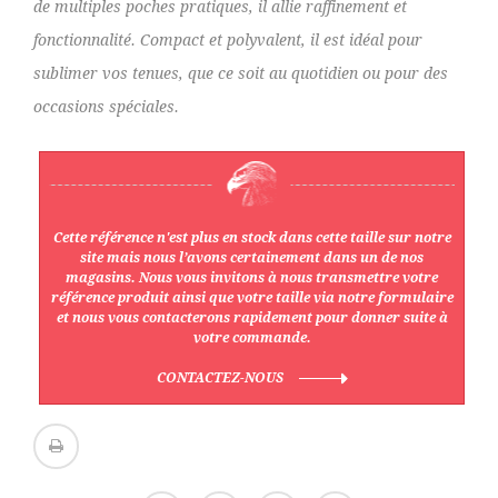
de multiples poches pratiques, il allie raffinement et
fonctionnalité. Compact et polyvalent, il est idéal pour
sublimer vos tenues, que ce soit au quotidien ou pour des
occasions spéciales.
Cette référence n'est plus en stock dans cette taille sur notre
site mais nous l’avons certainement dans un de nos
magasins. Nous vous invitons à nous transmettre votre
référence produit ainsi que votre taille via notre formulaire
et nous vous contacterons rapidement pour donner suite à
votre commande.
CONTACTEZ-NOUS