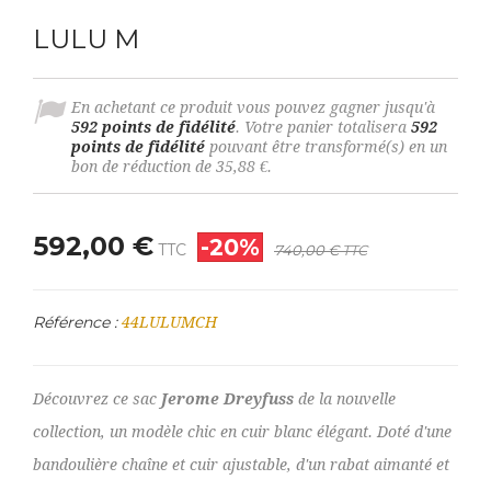
LULU M
En achetant ce produit vous pouvez gagner jusqu'à
592
points de fidélité
. Votre panier totalisera
592
points de fidélité
pouvant être transformé(s) en un
bon de réduction de
35,88 €
.
592,00 €
-20%
TTC
740,00 €
TTC
Référence :
44LULUMCH
Découvrez ce sac
Jerome Dreyfuss
de la nouvelle
collection, un modèle chic en cuir blanc élégant. Doté d'une
bandoulière chaîne et cuir ajustable, d'un rabat aimanté et