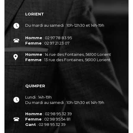
LORIENT
Du mardi au samedi : 10h-12h30 et 14h-19h
Homme
: 02 97 78 83 95
Femme
: 02 97 21 23 07
Homme
: 14 rue des Fontaines, 56100 Lorient
Femme
: 13 rue des Fontaines, 56100 Lorient
QUIMPER
Lundi : 14h-19h
Du mardi au samedi : 10h-12h30 et 14h-19h
Homme
: 02 98 95 32 39
Femme
: 02 98 95 54 81
Gant
: 02 98 95 32 39