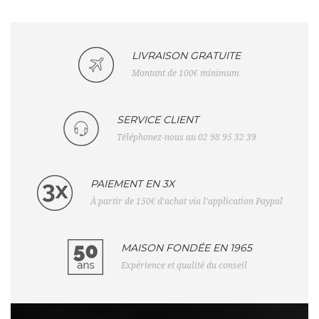
LIVRAISON GRATUITE
Montant de 100€ minimum
SERVICE CLIENT
Téléphonez-nous au 02 98 95 32 39
PAIEMENT EN 3X
À partir de 150€ d'achat via l'application Paypal
MAISON FONDÉE EN 1965
Expérience et qualité du conseil