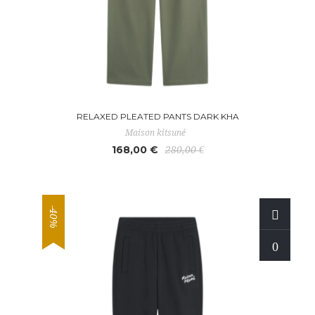
RELAXED PLEATED PANTS DARK KHA
Maison kitsuné
168,00 €
280,00 €
-40%