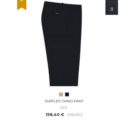
SURFLEX CHINO PANT
RRD
158,40 €
198,00 €