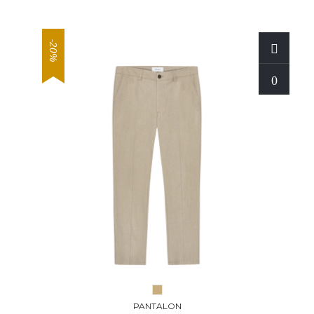
-20%
PANTALON