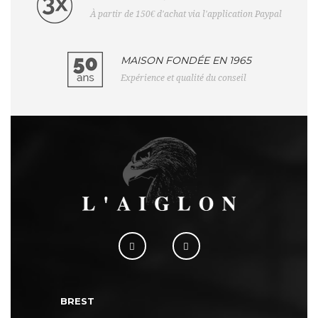
À partir de 150€ d'achat via l'application Paypal
MAISON FONDÉE EN 1965
Expérience et qualité du conseil
BREST