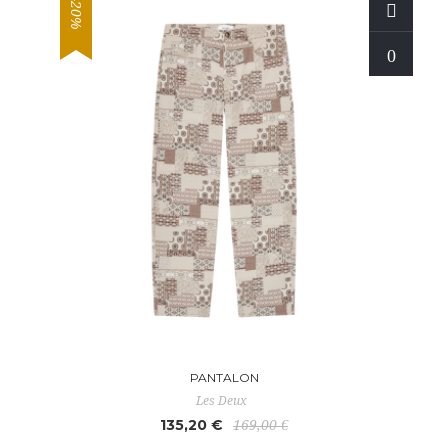
-20%
PANTALON
Les Deux
135,20 €
169,00 €