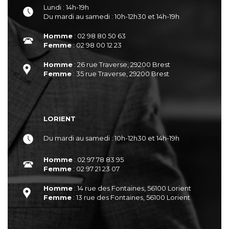
Lundi : 14h-19h
Du mardi au samedi : 10h-12h30 et 14h-19h
Homme
: 02 98 80 50 63
Femme
: 02 98 00 12 23
Homme
: 26 rue Traverse, 29200 Brest
Femme
: 35 rue Traverse, 29200 Brest
LORIENT
Du mardi au samedi : 10h-12h30 et 14h-19h
Homme
: 02 97 78 83 95
Femme
: 02 97 21 23 07
Homme
: 14 rue des Fontaines, 56100 Lorient
Femme
: 13 rue des Fontaines, 56100 Lorient