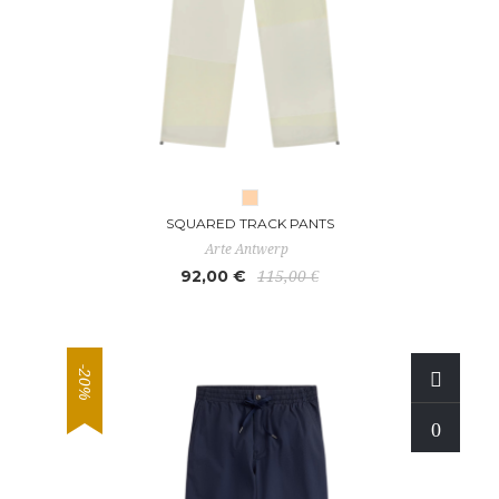
SQUARED TRACK PANTS
Arte Antwerp
92,00 €
115,00 €
-20%