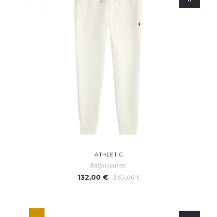
ATHLETIC
Ralph lauren
132,00 €
165,00 €