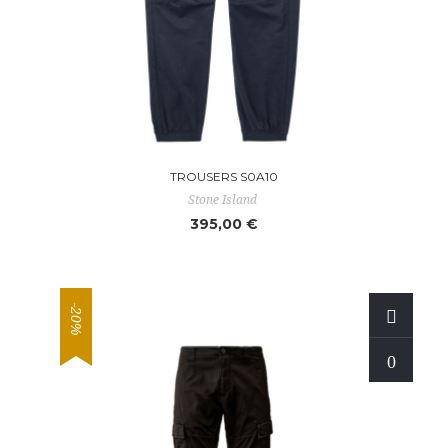
TROUSERS S0A10
Stone Island
395,00 €
-20%