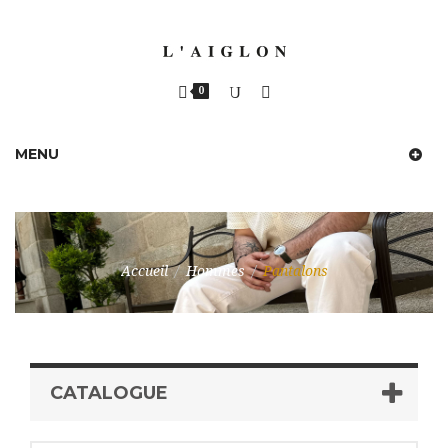
0
MENU
Accueil
/
Hommes
/
Pantalons
CATALOGUE