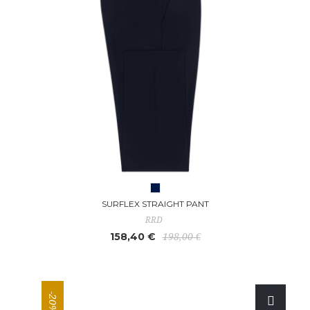
SURFLEX STRAIGHT PANT
RRD
158,40 €
198,00 €
-20%