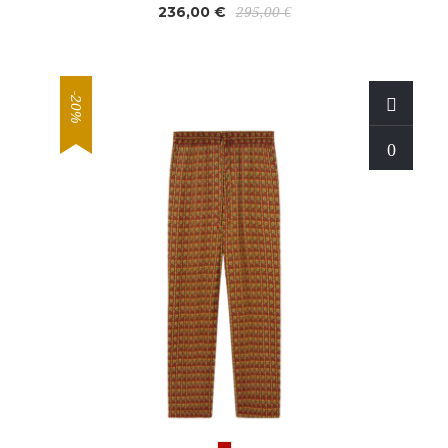
236,00 €
295,00 €
-20%