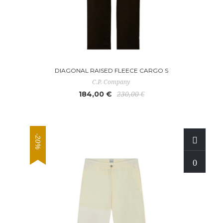
DIAGONAL RAISED FLEECE CARGO S
C.P. Company
184,00 €
230,00 €
-20%