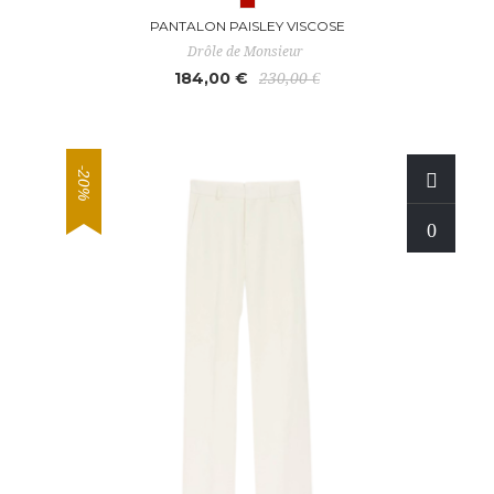
PANTALON PAISLEY VISCOSE
Drôle de Monsieur
184,00 €
230,00 €
-20%