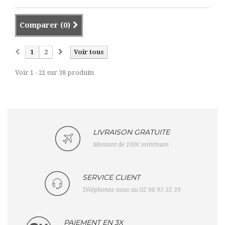
Comparer (
0
)
1
2
Voir tous
Voir 1 - 21 sur 38 produits
LIVRAISON GRATUITE
Montant de 100€ minimum
SERVICE CLIENT
Téléphonez-nous au 02 98 95 32 39
PAIEMENT EN 3X