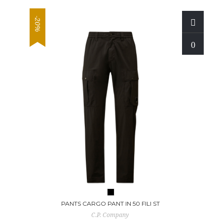
-20%
PANTS CARGO PANT IN 50 FILI ST
C.P. Company