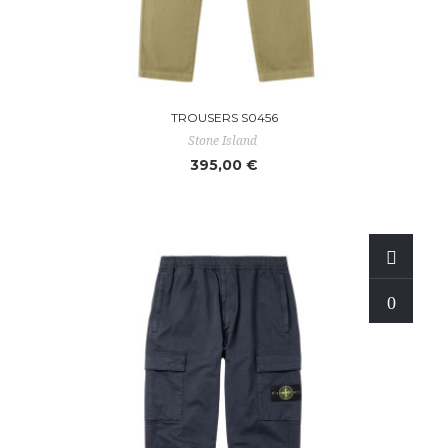
TROUSERS S0456
Stone Island
395,00 €