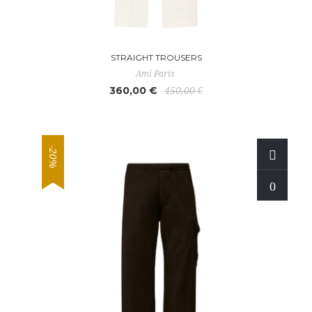
STRAIGHT TROUSERS
Ami Paris
360,00 €
450,00 €
-20%