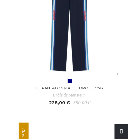
LE PANTALON MAILLE DROLE 7378
Drôle de Monsieur
228,00 €
380,00 €
-20%