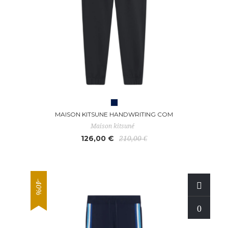
MAISON KITSUNE HANDWRITING COM
Maison kitsuné
126,00 €
210,00 €
-40%