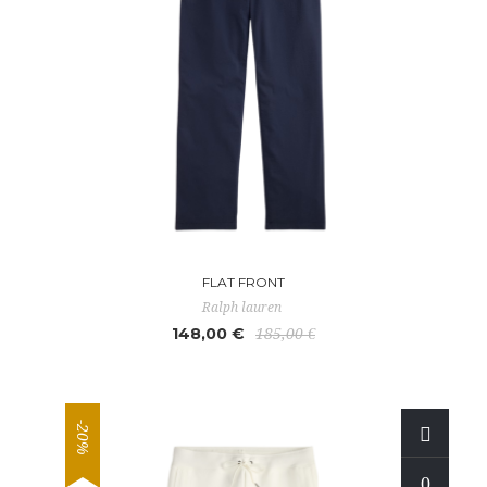
FLAT FRONT
Ralph lauren
148,00 €
185,00 €
-20%