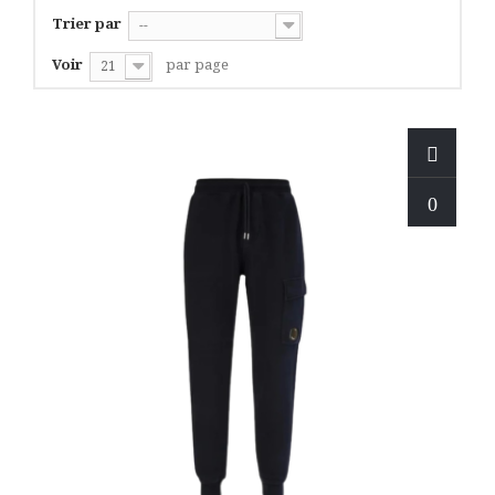
Trier par
--
Voir
par page
21