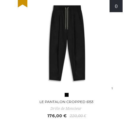
LE PANTALON CROPPED 6153
Drôle de Monsieur
176,00 €
220,00 €