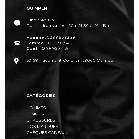
QUIMPER
Lundi : 14h-19h
Du mardi au samedi : 10h-12h30 et 14h-19h
Homme
: 02 98 95 32 39
Femme
: 02 98 95 54 81
Gant
: 02 98 95 32 39
50-58 Place Saint-Corentin, 29000 Quimper
CATÉGORIES
HOMMES
FEMMES
CHAUSSURES
NOS MARQUES
CHÈQUES CADEAUX