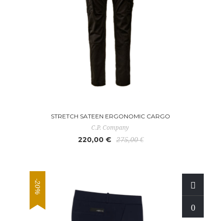
STRETCH SATEEN ERGONOMIC CARGO
C.P. Company
220,00 €
275,00 €
-20%