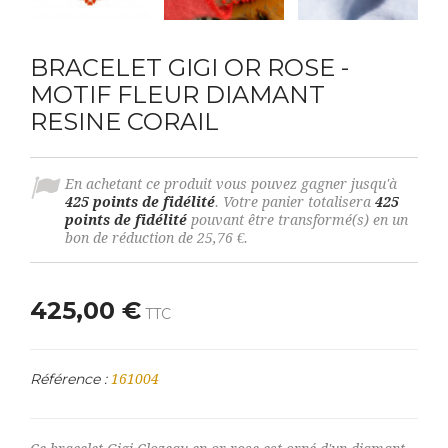
BRACELET GIGI OR ROSE -
MOTIF FLEUR DIAMANT
RESINE CORAIL
En achetant ce produit vous pouvez gagner jusqu'à
425
points de fidélité
. Votre panier totalisera
425
points de fidélité
pouvant être transformé(s) en un
bon de réduction de
25,76 €
.
425,00 €
TTC
Référence :
161004