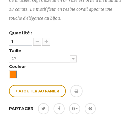
Ce bracelet Gigi Clozeau en or rose est orné d'un diamant
18 carats. Le motif fleur en résine corail apporte une
touche d'élégance au bijou.
Quantité :
Taille
17
Couleur
+ AJOUTER AU PANIER
PARTAGER