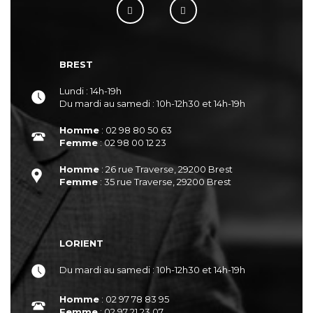
BREST
Lundi : 14h-19h
Du mardi au samedi : 10h-12h30 et 14h-19h
Homme
: 02 98 80 50 63
Femme
: 02 98 00 12 23
Homme
: 26 rue Traverse, 29200 Brest
Femme
: 35 rue Traverse, 29200 Brest
LORIENT
Du mardi au samedi : 10h-12h30 et 14h-19h
Homme
: 02 97 78 83 95
Femme
: 02 97 21 23 07