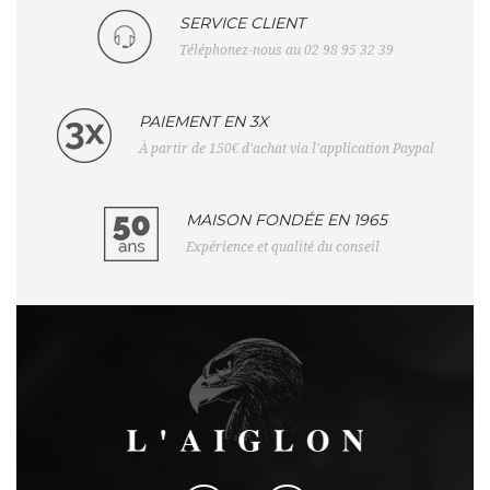
SERVICE CLIENT
Téléphonez-nous au 02 98 95 32 39
PAIEMENT EN 3X
À partir de 150€ d'achat via l'application Paypal
MAISON FONDÉE EN 1965
Expérience et qualité du conseil