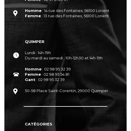
Homme
: 14 rue des Fontaines, 56100 Lorient
Femme
: 13 rue des Fontaines, 56100 Lorient
QUIMPER
Lundi : 14h-19h
Du mardi au samedi : 10h-12h30 et 14h-19h
Homme
: 02 98 95 32 39
Femme
: 02 98 95 54 81
Gant
: 02 98 95 32 39
50-58 Place Saint-Corentin, 29000 Quimper
CATÉGORIES