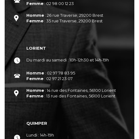
Femme
: 02 98 00 12 23
Homme
: 26 rue Traverse, 29200 Brest
Femme
: 35 rue Traverse, 29200 Brest
LORIENT
Du mardi au samedi : 10h-12h30 et 14h-19h
Homme
: 02 97 78 83 95
Femme
: 02 97 21 23 07
Homme
: 14 rue des Fontaines, 56100 Lorient
Femme
: 13 rue des Fontaines, 56100 Lorient
QUIMPER
Lundi : 14h-19h