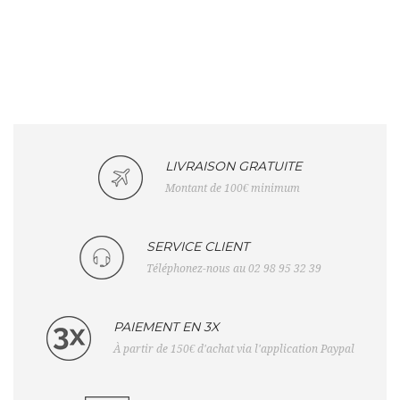
LIVRAISON GRATUITE
Montant de 100€ minimum
SERVICE CLIENT
Téléphonez-nous au 02 98 95 32 39
PAIEMENT EN 3X
À partir de 150€ d'achat via l'application Paypal