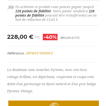
En achetant ce produit vous pouvez gagner jusqu'à
228
points de fidélité
. Votre panier totalisera
228
points de fidélité
pouvant être transformé(s) en un
bon de réduction de
13,82 €
.
228,00 €
-40%
TTC
380,00 €
TTC
Référence :
HUW017P0009-F
La doudoune sans manches Pyrenex, avec son tissu
vintage brillant, est déperlante, respirante et coupe-vent,
dotée d'un garnissage en duvet naturel et d'un gros badge
Pyrenex Vintage.