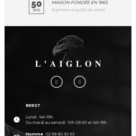
MAISON FONDÉE EN 1965
Expérience et qualité du conseil
BREST
Lundi : 14h-19h
Du mardi au samedi : 10h-12h30 et 14h-19h
Homme
: 02 98 80 50 63