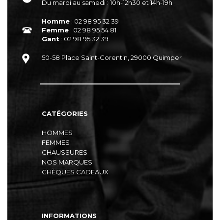
Du mardi au samedi : 10h-12h30 et 14h-19h
Homme
: 02 98 95 32 39
Femme
: 02 98 95 54 81
Gant
: 02 98 95 32 39
50-58 Place Saint-Corentin, 29000 Quimper
CATÉGORIES
HOMMES
FEMMES
CHAUSSURES
NOS MARQUES
CHÈQUES CADEAUX
INFORMATIONS