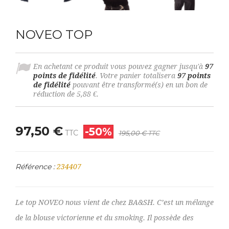
NOVEO TOP
En achetant ce produit vous pouvez gagner jusqu'à
97
points de fidélité
. Votre panier totalisera
97
points
de fidélité
pouvant être transformé(s) en un bon de
réduction de
5,88 €
.
97,50 €
-50%
TTC
195,00 €
TTC
Référence :
234407
Le top NOVEO nous vient de chez BA&SH. C’est un mélange
de la blouse victorienne et du smoking. Il possède des