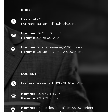
BREST
Lundi : 14h-19h
Du mardi au samedi : 10h-12h30 et 14h-19h
Homme
: 02 98 80 50 63
Femme
: 02 98 00 12 23
Homme
: 26 rue Traverse, 29200 Brest
Femme
: 35 rue Traverse, 29200 Brest
LORIENT
Du mardi au samedi : 10h-12h30 et 14h-19h
Homme
: 02 97 78 83 95
Femme
: 02 97 21 23 07
Homme
: 14 rue des Fontaines, 56100 Lorient