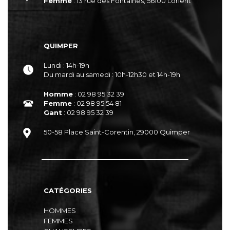
Femme
: 13 rue des Fontaines, 56100 Lorient
QUIMPER
Lundi : 14h-19h
Du mardi au samedi : 10h-12h30 et 14h-19h
Homme
: 02 98 95 32 39
Femme
: 02 98 95 54 81
Gant
: 02 98 95 32 39
50-58 Place Saint-Corentin, 29000 Quimper
CATÉGORIES
HOMMES
FEMMES