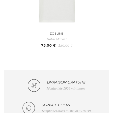
ZOELINE
Isabel Marant
75,00 €
150,00 €
LIVRAISON GRATUITE
Montant de 100€ minimum
SERVICE CLIENT
Téléphonez-nous au 02 98 95 32 39