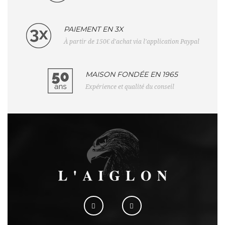
PAIEMENT EN 3X
À partir de 150€ d'achat via l'application Paypal
MAISON FONDÉE EN 1965
Expérience et qualité du conseil