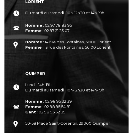
LORIENT
Du mardi au samedi : 10h-12h30 et 14h-19h
Homme
: 02 97 78 83 95
Femme
: 02 97 21 23 07
Homme
: 14 rue des Fontaines, 56100 Lorient
Femme
: 13 rue des Fontaines, 56100 Lorient
QUIMPER
Lundi : 14h-19h
Du mardi au samedi : 10h-12h30 et 14h-19h
Homme
: 02 98 95 32 39
Femme
: 02 98 95 54 81
Gant
: 02 98 95 32 39
50-58 Place Saint-Corentin, 29000 Quimper