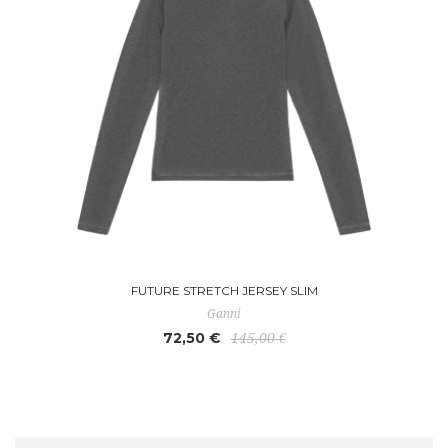
FUTURE STRETCH JERSEY SLIM
Ganni
72,50 €
145,00 €