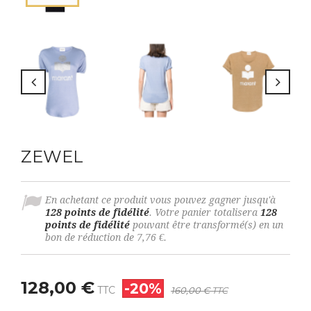
ZEWEL
En achetant ce produit vous pouvez gagner jusqu'à
128
points de fidélité
. Votre panier totalisera
128
points de fidélité
pouvant être transformé(s) en un
bon de réduction de
7,76 €
.
128,00 €
-20%
TTC
160,00 €
TTC