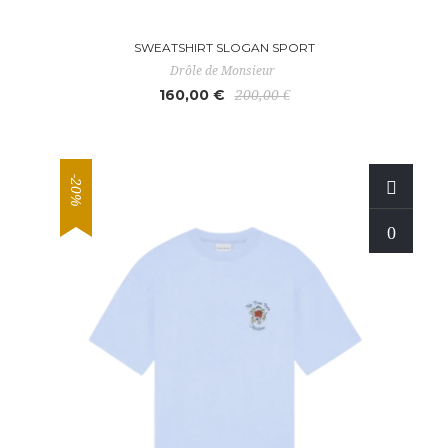
SWEATSHIRT SLOGAN SPORT
Drôle de Monsieur
160,00 €
200,00 €
-20%