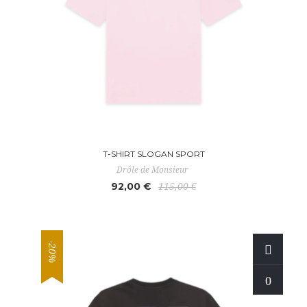
T-SHIRT SLOGAN SPORT
Drôle de Monsieur
92,00 €
115,00 €
-20%