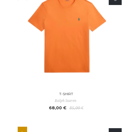
T-SHIRT
Ralph lauren
68,00 €
85,00 €