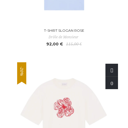
T-SHIRT SLOGAN ROSE
Drôle de Monsieur
92,00 €
115,00 €
-20%