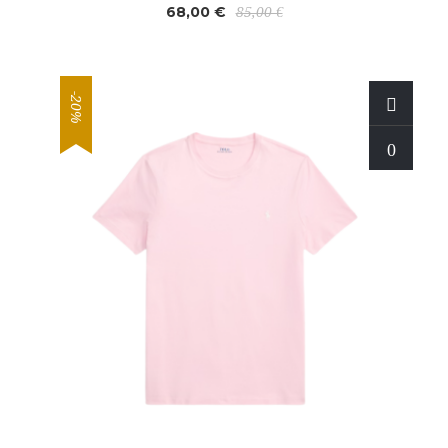
68,00 €
85,00 €
-20%