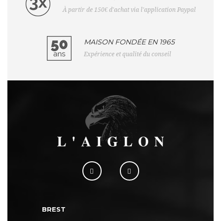
À partir de 150€ d'achat via l'application Paypal
MAISON FONDÉE EN 1965
Expérience et qualité du conseil
BREST