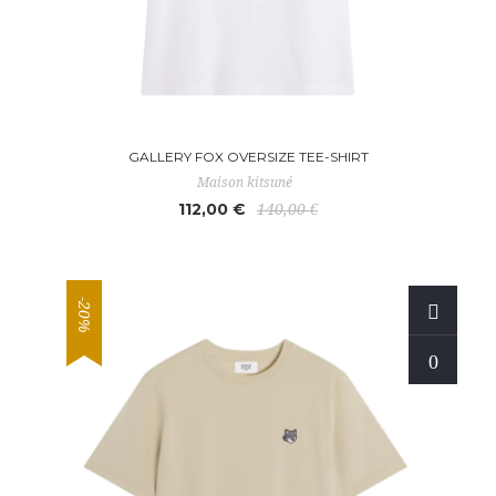
GALLERY FOX OVERSIZE TEE-SHIRT
Maison kitsuné
112,00 €
140,00 €
-20%