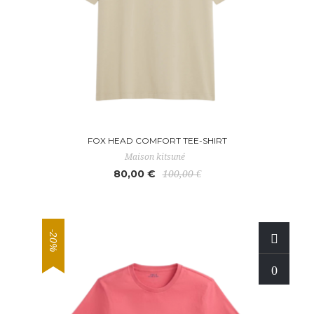
FOX HEAD COMFORT TEE-SHIRT
Maison kitsuné
80,00 €
100,00 €
-20%