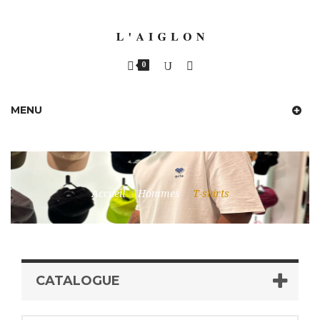
0
MENU
Accueil
/
Hommes
/
T-shirts
CATALOGUE