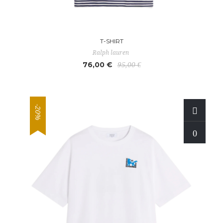
T-SHIRT
Ralph lauren
76,00 €
95,00 €
-20%