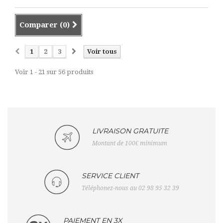
Comparer (
0
)
1
2
3
Voir tous
Voir 1 - 21 sur 56 produits
LIVRAISON GRATUITE
Montant de 100€ minimum
SERVICE CLIENT
Téléphonez-nous au 02 98 95 32 39
PAIEMENT EN 3X