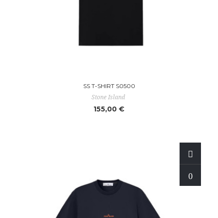
SS T-SHIRT S0500
Stone Island
155,00 €