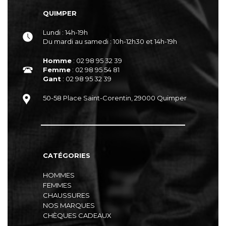
QUIMPER
Lundi : 14h-19h
Du mardi au samedi : 10h-12h30 et 14h-19h
Homme
: 02 98 95 32 39
Femme
: 02 98 95 54 81
Gant
: 02 98 95 32 39
50-58 Place Saint-Corentin, 29000 Quimper
CATÉGORIES
HOMMES
FEMMES
CHAUSSURES
NOS MARQUES
CHÈQUES CADEAUX