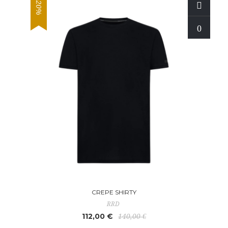
-20%
CREPE SHIRTY
RRD
112,00 €
140,00 €