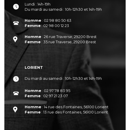
Lundi : 14h-19h
Du mardi au samedi : 10h-12h30 et 14h-19h
Homme
: 02 98 80 50 63
Femme
: 02 98 00 12 23
Homme
: 26 rue Traverse, 29200 Brest
Femme
: 35 rue Traverse, 29200 Brest
LORIENT
Du mardi au samedi : 10h-12h30 et 14h-19h
Homme
: 02 97 78 83 95
Femme
: 02 97 21 23 07
Homme
: 14 rue des Fontaines, 56100 Lorient
Femme
: 13 rue des Fontaines, 56100 Lorient