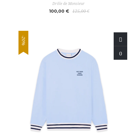
Drôle de Monsieur
100,00 €
125,00 €
-20%