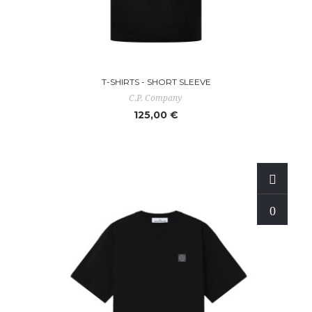
T-SHIRTS - SHORT SLEEVE
C.P. Company
125,00 €