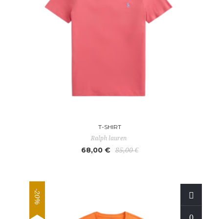
T-SHIRT
Ralph lauren
68,00 €
85,00 €
-20%