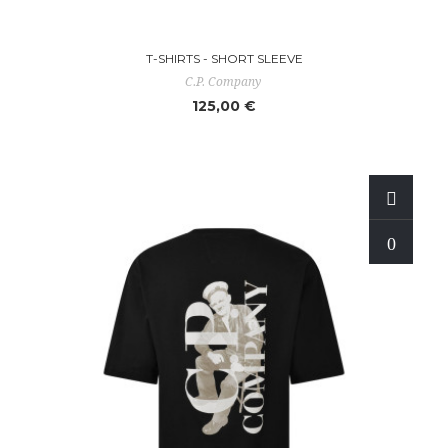
T-SHIRTS - SHORT SLEEVE
C.P. Company
125,00 €