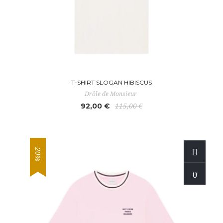
T-SHIRT SLOGAN HIBISCUS
Drôle de Monsieur
92,00 €
115,00 €
-20%