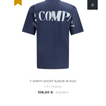
T-SHIRTS SHORT SLEEVE IN 1020
C.P. Company
108,00 €
135,00 €