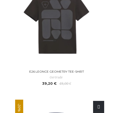
E26 LEONCE GEOMETRY TEE-SHIRT
Gertrude
39,20 €
49,00 €
-20%