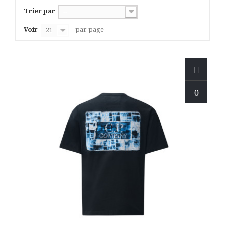
Trier par
--
Voir
par page
21