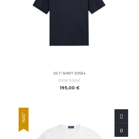
SS T-SHIRT S0534
Stone Island
195,00 €
-20%