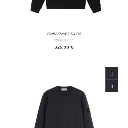
SWEATSHIRT S0472
Stone Island
325,00 €