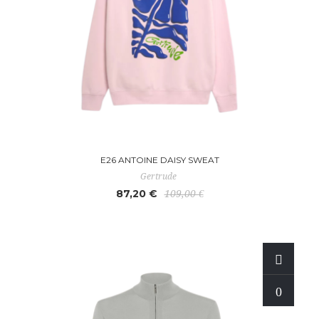
E26 ANTOINE DAISY SWEAT
Gertrude
87,20 €
109,00 €