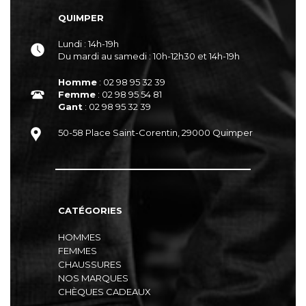
QUIMPER
Lundi : 14h-19h
Du mardi au samedi : 10h-12h30 et 14h-19h
Homme
: 02 98 95 32 39
Femme
: 02 98 95 54 81
Gant
: 02 98 95 32 39
50-58 Place Saint-Corentin, 29000 Quimper
CATÉGORIES
HOMMES
FEMMES
CHAUSSURES
NOS MARQUES
CHÈQUES CADEAUX