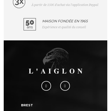
À partir de 150€ d'achat via l'application Paypal
MAISON FONDÉE EN 1965
Expérience et qualité du conseil
BREST