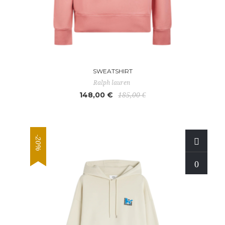
SWEATSHIRT
Ralph lauren
148,00 €
185,00 €
-20%