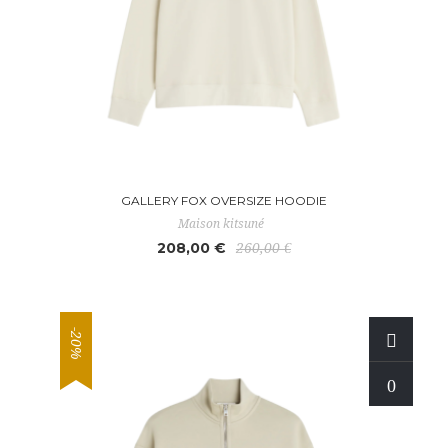
GALLERY FOX OVERSIZE HOODIE
Maison kitsuné
208,00 €
260,00 €
-20%