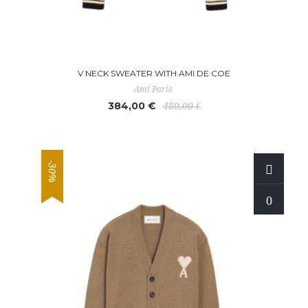
V NECK SWEATER WITH AMI DE COE
Ami Paris
384,00 €
480,00 €
-30%