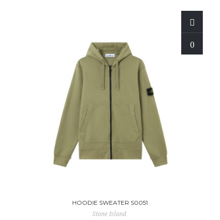
HOODIE SWEATER S0051
Stone Island