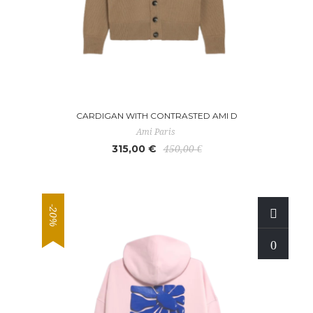
CARDIGAN WITH CONTRASTED AMI D
Ami Paris
315,00 €
450,00 €
-20%