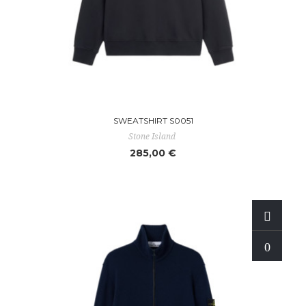
SWEATSHIRT S0051
Stone Island
285,00 €