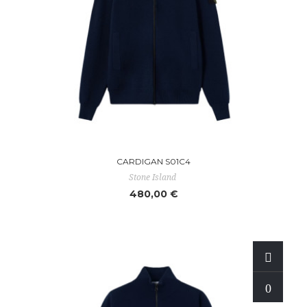
CARDIGAN S01C4
Stone Island
480,00 €