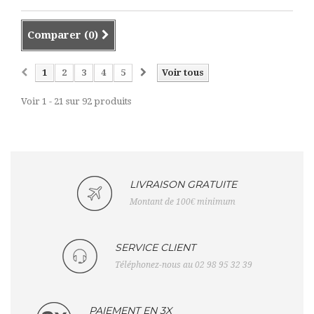
Comparer (
0
)
1
2
3
4
5
Voir tous
Voir 1 - 21 sur 92 produits
LIVRAISON GRATUITE
Montant de 100€ minimum
SERVICE CLIENT
Téléphonez-nous au 02 98 95 32 39
PAIEMENT EN 3X