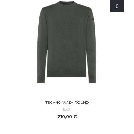
TECHNO WASH ROUND
RRD
210,00 €