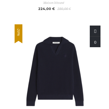
Maison kitsuné
224,00 €
280,00 €
-20%