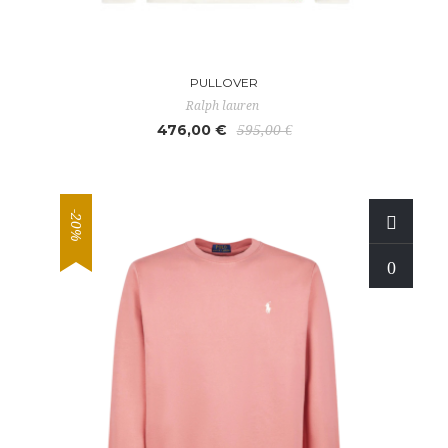
PULLOVER
Ralph lauren
476,00 €
595,00 €
-20%