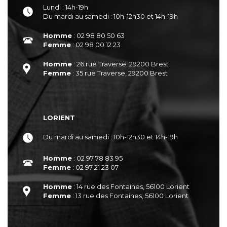
Lundi : 14h-19h
Du mardi au samedi : 10h-12h30 et 14h-19h
Homme
: 02 98 80 50 63
Femme
: 02 98 00 12 23
Homme
: 26 rue Traverse, 29200 Brest
Femme
: 35 rue Traverse, 29200 Brest
LORIENT
Du mardi au samedi : 10h-12h30 et 14h-19h
Homme
: 02 97 78 83 95
Femme
: 02 97 21 23 07
Homme
: 14 rue des Fontaines, 56100 Lorient
Femme
: 13 rue des Fontaines, 56100 Lorient