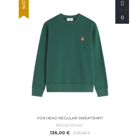
-20%
FOX HEAD REGULAR SWEATSHIRT
Maison kitsuné
136,00 €
170,00 €