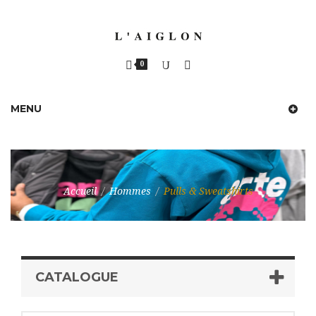
0
MENU
Accueil
/
Hommes
/
Pulls & Sweatshirts
CATALOGUE