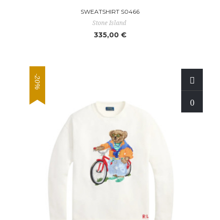
SWEATSHIRT S0466
Stone Island
335,00 €
-20%