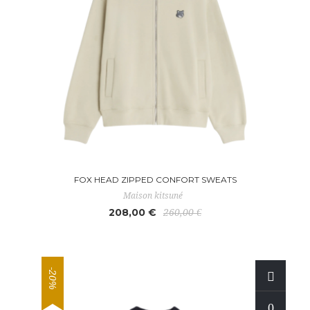
FOX HEAD ZIPPED CONFORT SWEATS
Maison kitsuné
208,00 €
260,00 €
-20%