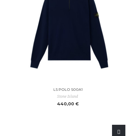
LS POLO S00A1
Stone Island
440,00 €