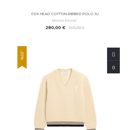
FOX HEAD COTTON RIBBED POLO JU
Maison kitsuné
280,00 €
350,00 €
-20%