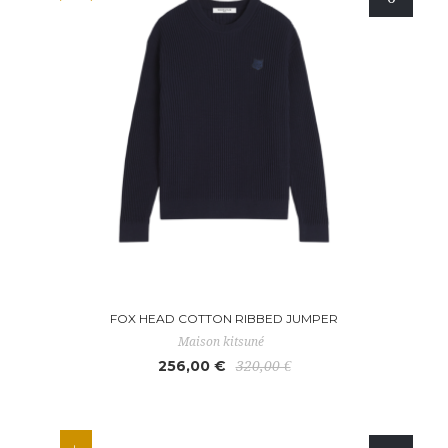
FOX HEAD COTTON RIBBED JUMPER
Maison kitsuné
256,00 €
320,00 €