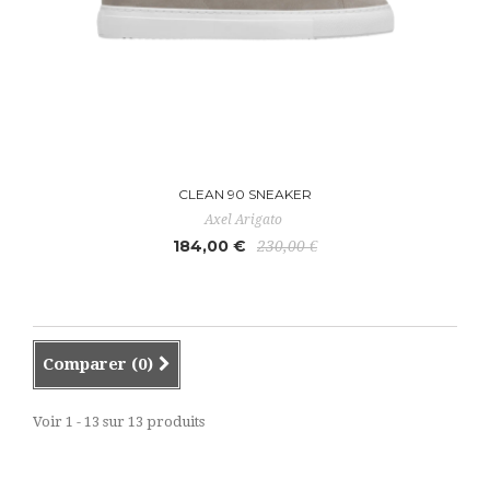
CLEAN 90 SNEAKER
Axel Arigato
184,00 €
230,00 €
Comparer (
0
)
Voir 1 - 13 sur 13 produits