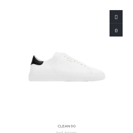
CLEAN 90
Axel Arigato