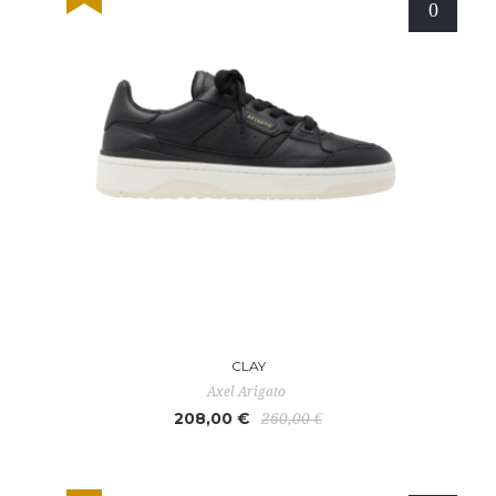
CLAY
Axel Arigato
208,00 €
260,00 €