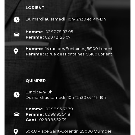
LORIENT
Du mardi au samedi : 10h-12h30 et 14h-19h
Homme
: 02 97 78 83 95
Femme
: 02 97 21 23 07
Homme
: 14 rue des Fontaines, 56100 Lorient
Femme
: 13 rue des Fontaines, 56100 Lorient
QUIMPER
Lundi : 14h-19h
Du mardi au samedi : 10h-12h30 et 14h-19h
Homme
: 02 98 95 32 39
Femme
: 02 98 95 54 81
Gant
: 02 98 95 32 39
50-58 Place Saint-Corentin, 29000 Quimper