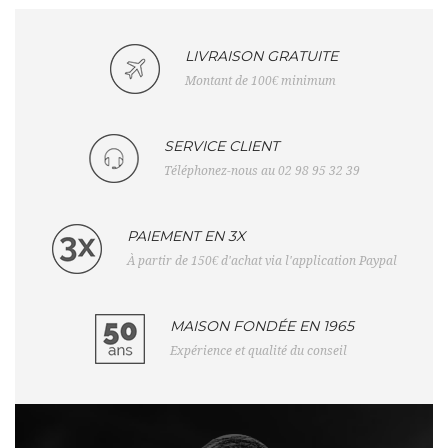
LIVRAISON GRATUITE
Montant de 100€ minimum
SERVICE CLIENT
Téléphonez-nous au 02 98 95 32 39
PAIEMENT EN 3X
À partir de 150€ d'achat via l'application Paypal
MAISON FONDÉE EN 1965
Expérience et qualité du conseil