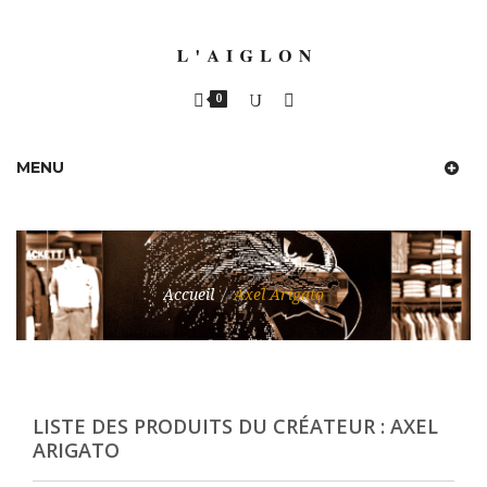
0
MENU
Accueil
/
Axel Arigato
LISTE DES PRODUITS DU CRÉATEUR : AXEL
ARIGATO