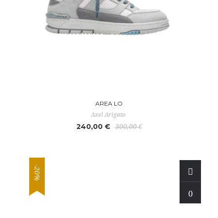
AREA LO
Axel Arigato
240,00 €
300,00 €
-20%