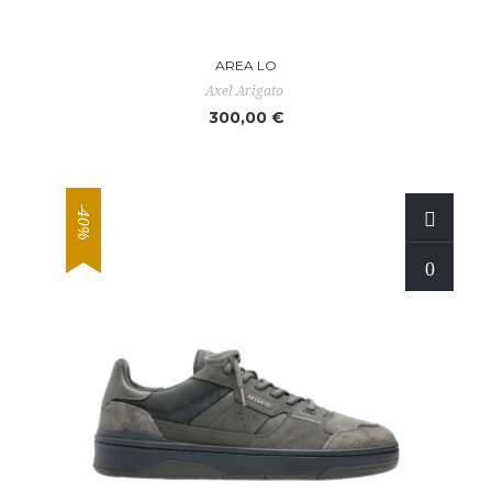
AREA LO
Axel Arigato
300,00 €
-40%