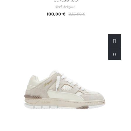
GENESIS NEO
Axel Arigato
188,00 €
235,00 €