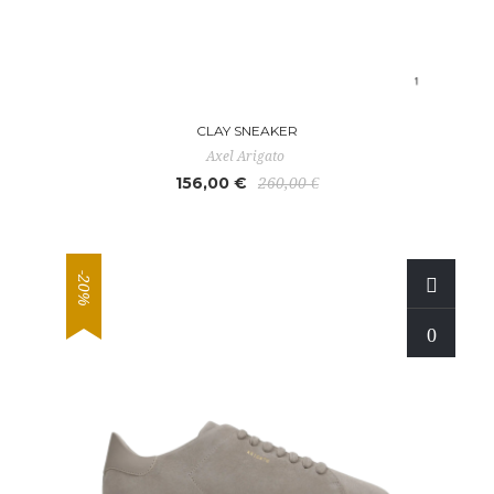
CLAY SNEAKER
Axel Arigato
156,00 €
260,00 €
-20%