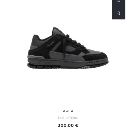
AREA
Axel Arigato
300,00 €