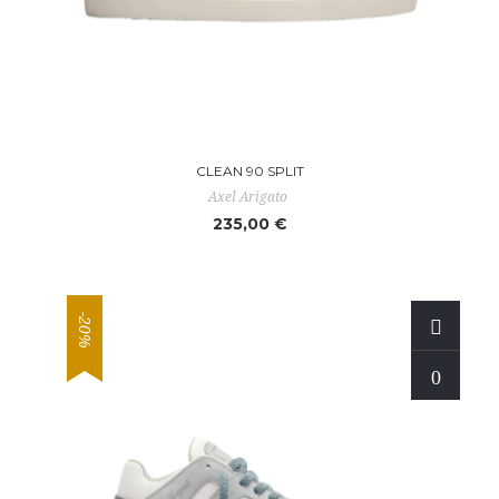
CLEAN 90 SPLIT
Axel Arigato
235,00 €
-20%