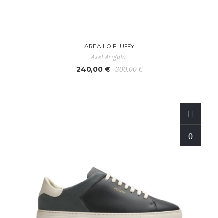
AREA LO FLUFFY
Axel Arigato
240,00 €
300,00 €