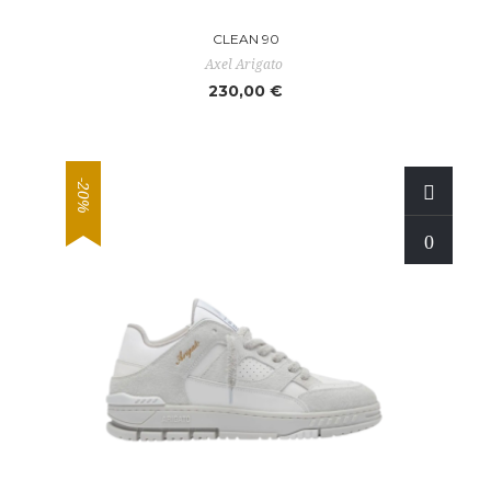
CLEAN 90
Axel Arigato
230,00 €
-20%