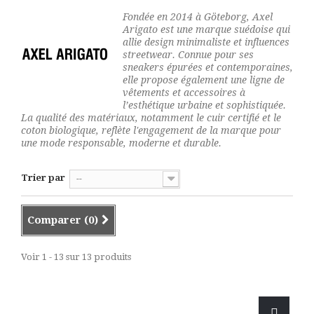
Fondée en 2014 à Göteborg, Axel
Arigato est une marque suédoise qui
allie design minimaliste et influences
streetwear. Connue pour ses
sneakers épurées et contemporaines,
elle propose également une ligne de
vêtements et accessoires à
l’esthétique urbaine et sophistiquée.
La qualité des matériaux, notamment le cuir certifié et le
coton biologique, reflète l'engagement de la marque pour
une mode responsable, moderne et durable.
Trier par
--
Comparer (
0
)
Voir 1 - 13 sur 13 produits