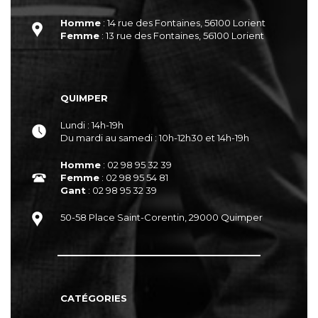
Homme
: 14 rue des Fontaines, 56100 Lorient
Femme
: 13 rue des Fontaines, 56100 Lorient
QUIMPER
Lundi : 14h-19h
Du mardi au samedi : 10h-12h30 et 14h-19h
Homme
: 02 98 95 32 39
Femme
: 02 98 95 54 81
Gant
: 02 98 95 32 39
50-58 Place Saint-Corentin, 29000 Quimper
CATÉGORIES