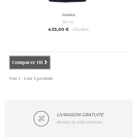
PARKA
Herno
435,00 €
725,00 €
Comparer (
0
)
Voir 1 - 2 sur 2 produits
LIVRAISON GRATUITE
Montant de 100€ minimum