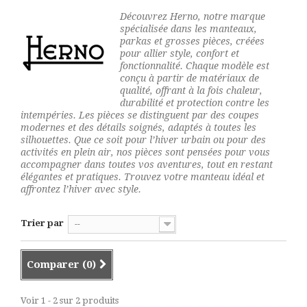
Découvrez Herno, notre marque
spécialisée dans les manteaux,
parkas et grosses pièces, créées
pour allier style, confort et
fonctionnalité. Chaque modèle est
conçu à partir de matériaux de
qualité, offrant à la fois chaleur,
durabilité et protection contre les
intempéries. Les pièces se distinguent par des coupes
modernes et des détails soignés, adaptés à toutes les
silhouettes. Que ce soit pour l’hiver urbain ou pour des
activités en plein air, nos pièces sont pensées pour vous
accompagner dans toutes vos aventures, tout en restant
élégantes et pratiques. Trouvez votre manteau idéal et
affrontez l’hiver avec style.
Trier par
--
Comparer (
0
)
Voir 1 - 2 sur 2 produits