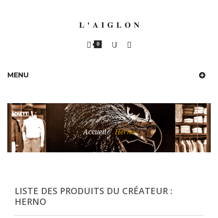
0
MENU
Accueil
/
Herno
LISTE DES PRODUITS DU CRÉATEUR :
HERNO