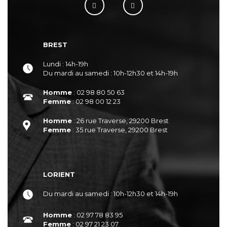
BREST
Lundi : 14h-19h
Du mardi au samedi : 10h-12h30 et 14h-19h
Homme
: 02 98 80 50 63
Femme
: 02 98 00 12 23
Homme
: 26 rue Traverse, 29200 Brest
Femme
: 35 rue Traverse, 29200 Brest
LORIENT
Du mardi au samedi : 10h-12h30 et 14h-19h
Homme
: 02 97 78 83 95
Femme
: 02 97 21 23 07