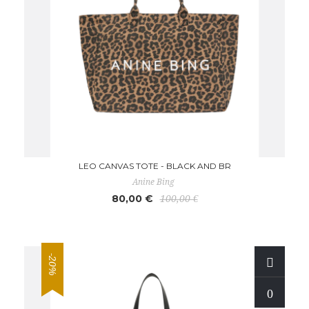
LEO CANVAS TOTE - BLACK AND BR
Anine Bing
80,00 €
100,00 €
-20%