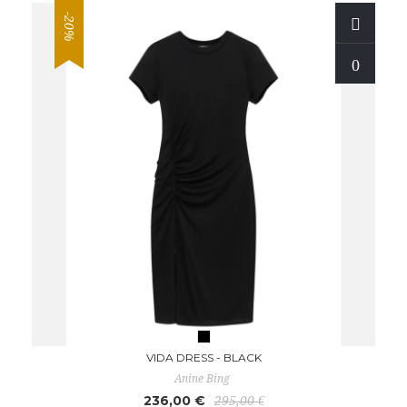
-20%
VIDA DRESS - BLACK
Anine Bing
236,00 €
295,00 €