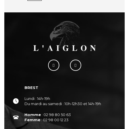
BREST
Lundi : 14h-19h
Du mardi au samedi : 10h-12h30 et 14h-19h
Homme
: 02 98 80 50 63
Femme
: 02 98 00 12 23