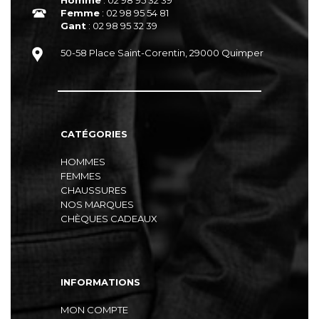
Femme
: 02 98 95 54 81
Gant
: 02 98 95 32 39
50-58 Place Saint-Corentin, 29000 Quimper
CATÉGORIES
HOMMES
FEMMES
CHAUSSURES
NOS MARQUES
CHÈQUES CADEAUX
INFORMATIONS
MON COMPTE