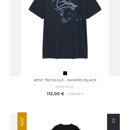
KENT TEE EAGLE - WASHED BLACK
Anine Bing
112,00 €
140,00 €
-20%