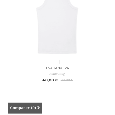
EVA TANK EVA
Anine Bing
40,00 €
80,00 €
Comparer (
0
)