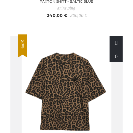
PAXTON SHIRT - BALTIC BLUE
Anine Bing
240,00 €
300,00 €
-20%