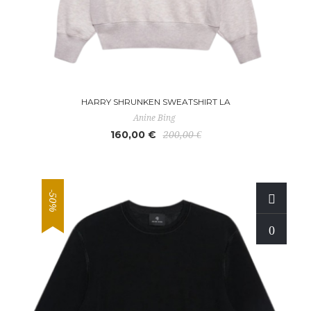
HARRY SHRUNKEN SWEATSHIRT LA
Anine Bing
160,00 €
200,00 €
-50%