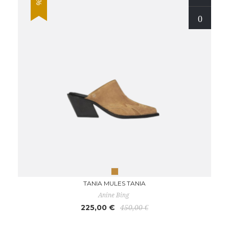
TANIA MULES TANIA
Anine Bing
225,00 €
450,00 €