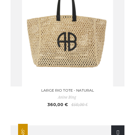
LARGE RIO TOTE - NATURAL
Anine Bing
360,00 €
450,00 €
-50%