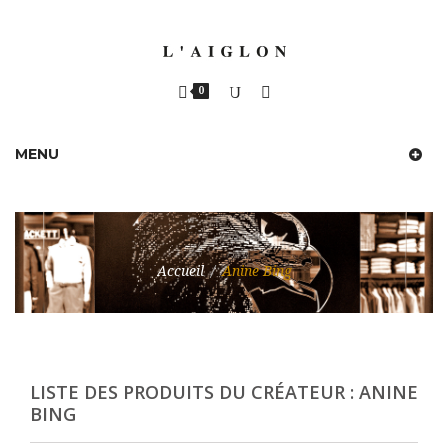
0
MENU
Accueil
/
Anine Bing
LISTE DES PRODUITS DU CRÉATEUR : ANINE
BING