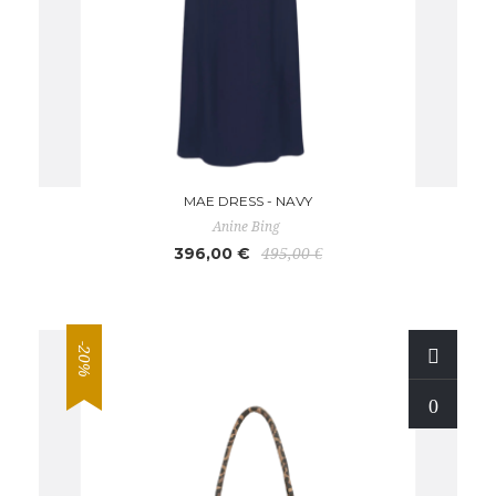
MAE DRESS - NAVY
Anine Bing
396,00 €
495,00 €
-20%