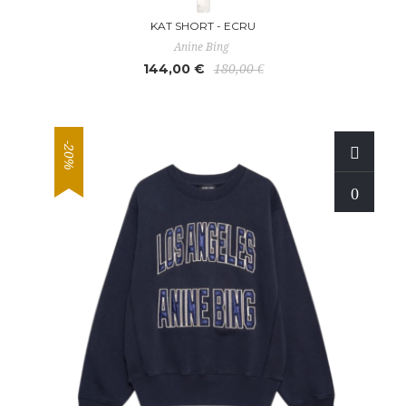
KAT SHORT - ECRU
Anine Bing
144,00 €
180,00 €
-20%