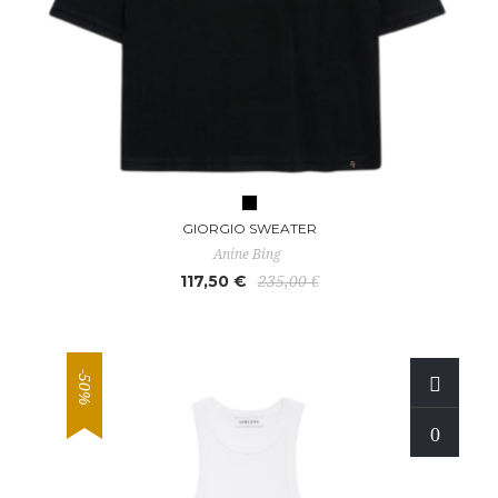
GIORGIO SWEATER
Anine Bing
117,50 €
235,00 €
-50%