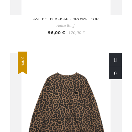
AVI TEE - BLACK AND BROWN LEOP
Anine Bing
96,00 €
120,00 €
-20%