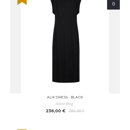
ALIX DRESS - BLACK
Anine Bing
236,00 €
295,00 €