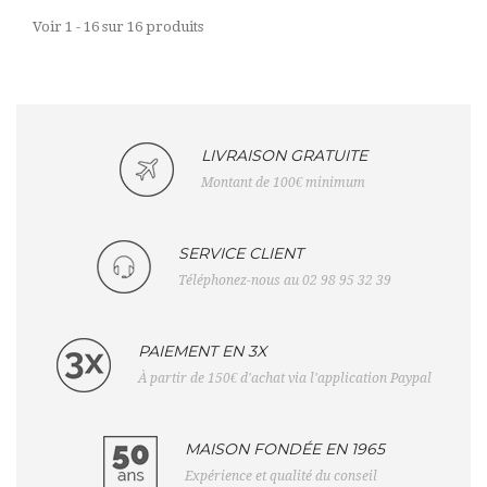
Voir 1 - 16 sur 16 produits
LIVRAISON GRATUITE
Montant de 100€ minimum
SERVICE CLIENT
Téléphonez-nous au 02 98 95 32 39
PAIEMENT EN 3X
À partir de 150€ d'achat via l'application Paypal
MAISON FONDÉE EN 1965
Expérience et qualité du conseil