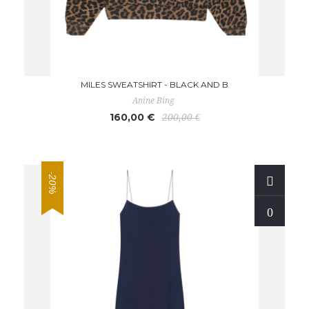
MILES SWEATSHIRT - BLACK AND B
Anine Bing
160,00 €
200,00 €
-20%