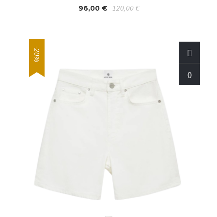
96,00 €
120,00 €
-20%