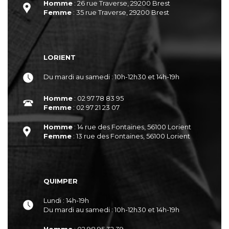
Homme
: 26 rue Traverse, 29200 Brest
Femme
: 35 rue Traverse, 29200 Brest
LORIENT
Du mardi au samedi : 10h-12h30 et 14h-19h
Homme
: 02 97 78 83 95
Femme
: 02 97 21 23 07
Homme
: 14 rue des Fontaines, 56100 Lorient
Femme
: 13 rue des Fontaines, 56100 Lorient
QUIMPER
Lundi : 14h-19h
Du mardi au samedi : 10h-12h30 et 14h-19h
Homme
: 02 98 95 32 39