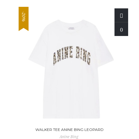
-20%
WALKER TEE ANINE BING LEOPARD
Anine Bing